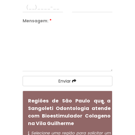
Mensagem:
*
Enviar
Regiões de São Paulo que a
Sangoleti Odontologia atende
com Bioestimulador Colageno
na Vila Guilherme
Selecione uma região para solicitar um