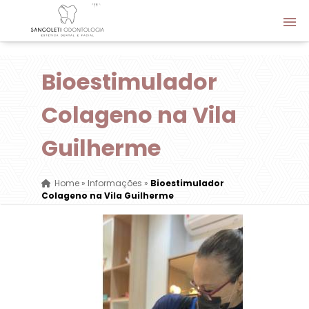
Bioestimulador
Colageno na Vila
Guilherme
Home
»
Informações
»
Bioestimulador
Colageno na Vila Guilherme