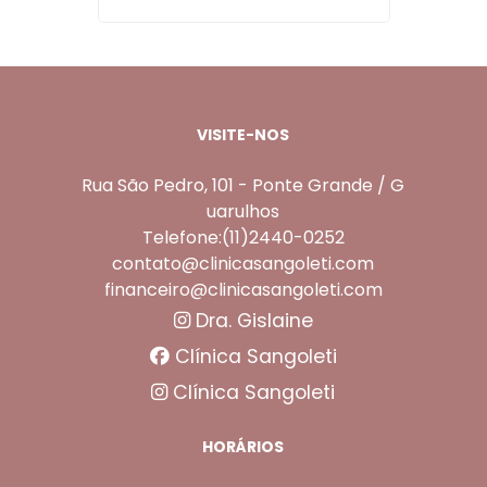
VISITE-NOS
Rua São Pedro, 101 - Ponte Grande / G
uarulhos
Telefone:(11)2440-0252
contato@clinicasangoleti.com
financeiro@clinicasangoleti.com
Dra. Gislaine
Clínica Sangoleti
Clínica Sangoleti
HORÁRIOS