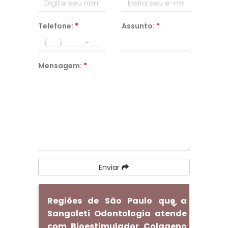
Telefone:
*
Assunto:
*
Mensagem:
*
Enviar
Regiões de São Paulo que a
Sangoleti Odontologia atende
com Bioestimulador Colageno