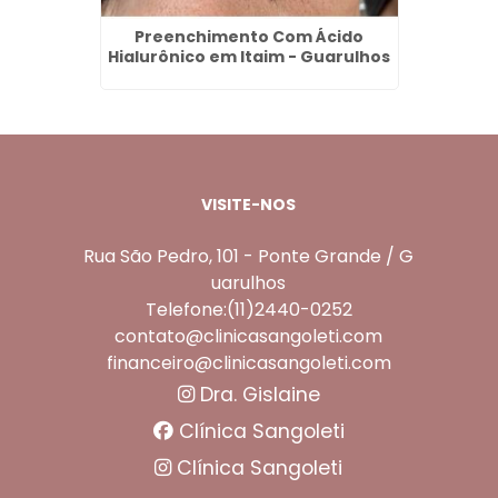
rto da
Preenchimento Com Ácido
Limpez
Hialurônico em Itaim - Guarulhos
VISITE-NOS
Rua São Pedro, 101 - Ponte Grande / G
uarulhos
Telefone:(11)2440-0252
contato@clinicasangoleti.com
financeiro@clinicasangoleti.com
Dra. Gislaine
Clínica Sangoleti
Clínica Sangoleti