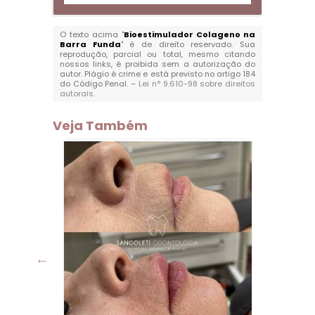
O texto acima "
Bioestimulador Colageno na
Barra Funda
" é de direito reservado. Sua
reprodução, parcial ou total, mesmo citando
nossos links, é proibida sem a autorização do
autor. Plágio é crime e está previsto no artigo 184
do Código Penal. –
Lei n° 9.610-98 sobre direitos
autorais
.
Veja Também