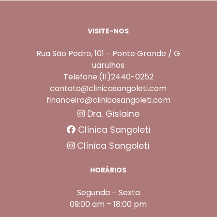
VISITE-NOS
Rua São Pedro, 101 - Ponte Grande / G
uarulhos
Telefone:(11)2440-0252
contato@clinicasangoleti.com
financeiro@clinicasangoleti.com
Dra. Gislaine
Clínica Sangoleti
Clínica Sangoleti
HORÁRIOS
Segunda – Sexta
09:00 am – 18:00 pm