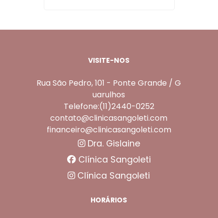
VISITE-NOS
Rua São Pedro, 101 - Ponte Grande / G
uarulhos
Telefone:(11)2440-0252
contato@clinicasangoleti.com
financeiro@clinicasangoleti.com
Dra. Gislaine
Clínica Sangoleti
Clínica Sangoleti
HORÁRIOS