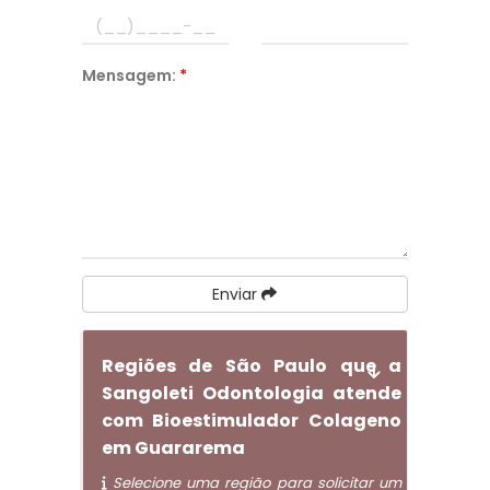
Mensagem:
*
Enviar
Regiões de São Paulo que a
Sangoleti Odontologia atende
com Bioestimulador Colageno
em Guararema
Selecione uma região para solicitar um