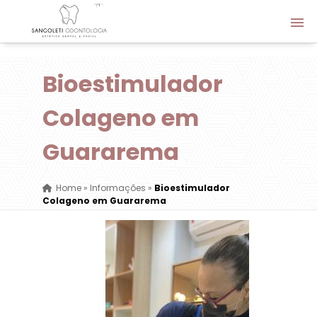
Bioestimulador
Colageno em
Guararema
Home
»
Informações
»
Bioestimulador
Colageno em Guararema