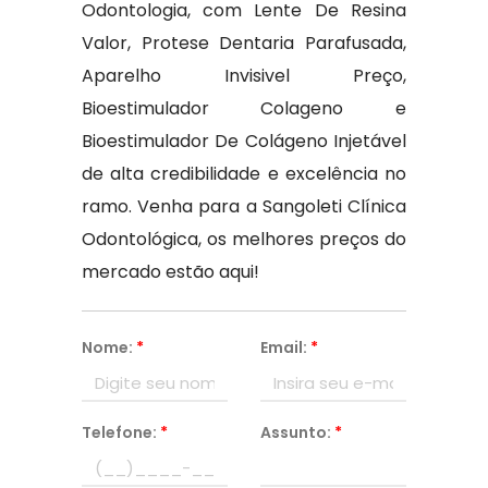
Odontologia, com Lente De Resina
Valor, Protese Dentaria Parafusada,
Aparelho Invisivel Preço,
Bioestimulador Colageno e
Bioestimulador De Colágeno Injetável
de alta credibilidade e excelência no
ramo. Venha para a Sangoleti Clínica
Odontológica, os melhores preços do
mercado estão aqui!
Nome:
*
Email:
*
Telefone:
*
Assunto:
*