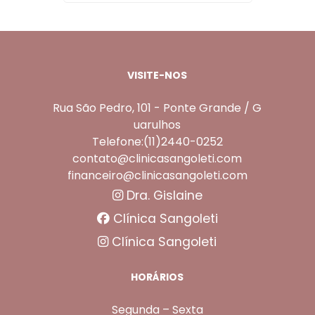
VISITE-NOS
Rua São Pedro, 101 - Ponte Grande / G
uarulhos
Telefone:(11)2440-0252
contato@clinicasangoleti.com
financeiro@clinicasangoleti.com
Dra. Gislaine
Clínica Sangoleti
Clínica Sangoleti
HORÁRIOS
Segunda – Sexta