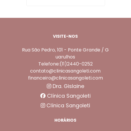
VISITE-NOS
Rua São Pedro, 101 - Ponte Grande / G
uarulhos
Telefone:(11)2440-0252
contato@clinicasangoleti.com
financeiro@clinicasangoleti.com
Dra. Gislaine
Clínica Sangoleti
Clínica Sangoleti
HORÁRIOS