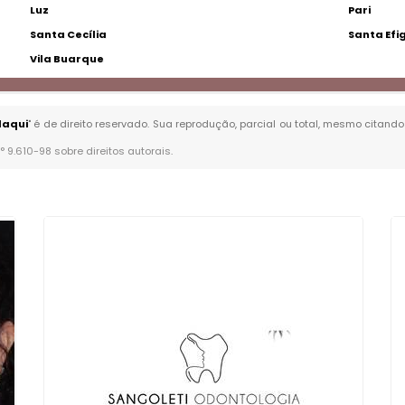
Luz
Pari
Santa Cecília
Santa Efi
Vila Buarque
daqui
" é de direito reservado. Sua reprodução, parcial ou total, mesmo citando
n° 9.610-98 sobre direitos autorais
.