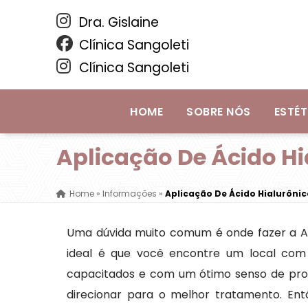
Dra. Gislaine
Clínica Sangoleti
Clínica Sangoleti
HOME
SOBRE NÓS
ESTÉT
Aplicação De Ácido H
Home
»
Informações
»
Aplicação De Ácido Hialurôn
Uma dúvida muito comum é onde fazer a Apl
ideal é que você encontre um local com 
capacitados e com um ótimo senso de pro
direcionar para o melhor tratamento. Ent