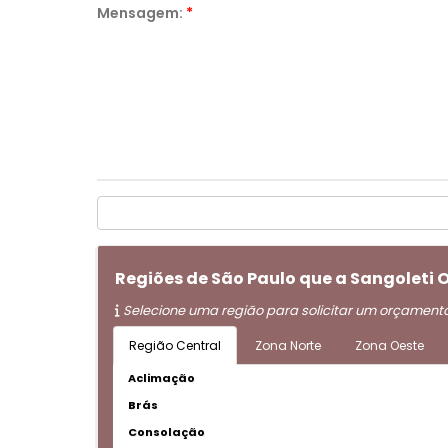
Mensagem:
*
Regiões de São Paulo que a Sangoleti
Selecione uma região para solicitar um orçament
Região Central
Zona Norte
Zona Oeste
Aclimação
Brás
Consolação