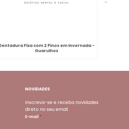
Dentadura Fixa com 2 Pinos em Invernada -
Dentadur
Guarulhos
NOVIDADES
Inscreva-se e receba novidades
direto no seu email
E-mail
*