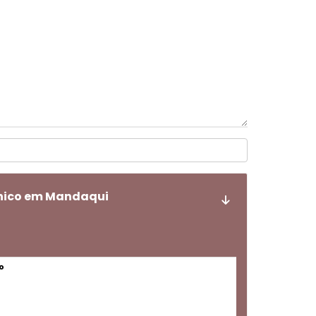
ônico em Mandaqui
o