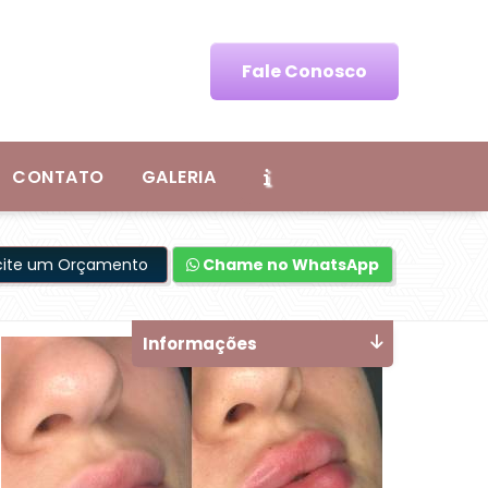
Fale Conosco
CONTATO
GALERIA
icite um Orçamento
Chame no WhatsApp
Informações