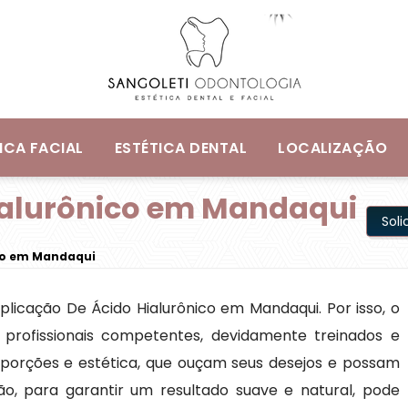
ICA FACIAL
ESTÉTICA DENTAL
LOCALIZAÇÃO
ialurônico em Mandaqui
Sol
ico em Mandaqui
icação De Ácido Hialurônico em Mandaqui. Por isso, o
profissionais competentes, devidamente treinados e
porções e estética, que ouçam seus desejos e possam
ão, para garantir um resultado suave e natural, pode