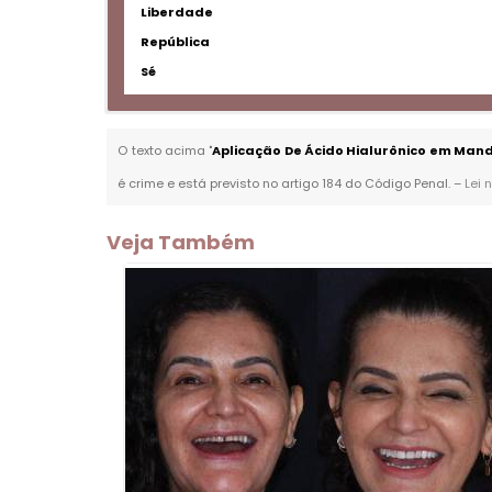
Liberdade
República
Sé
O texto acima "
Aplicação De Ácido Hialurônico em Man
é crime e está previsto no artigo 184 do Código Penal. –
Lei 
Veja Também