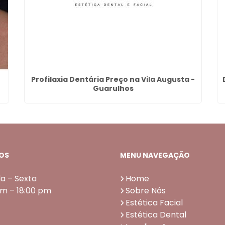
Profilaxia Dentária Preço na Vila Augusta -
Guarulhos
OS
MENU NAVEGAÇÃO
a – Sexta
Home
am – 18:00 pm
Sobre Nós
Estética Facial
Estética Dental