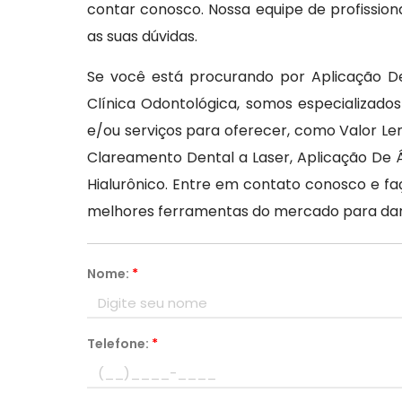
contar conosco. Nossa equipe de profission
as suas dúvidas.
Se você está procurando por Aplicação D
Clínica Odontológica, somos especializad
e/ou serviços para oferecer, como Valor Le
Clareamento Dental a Laser, Aplicação De 
Hialurônico. Entre em contato conosco e f
melhores ferramentas do mercado para dar
Nome:
*
Telefone:
*