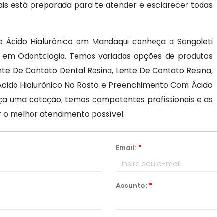
ais está preparada para te atender e esclarecer todas
e Ácido Hialurônico em Mandaqui conheça a Sangoleti
os em Odontologia. Temos variadas opções de produtos
nte De Contato Dental Resina, Lente De Contato Resina,
Ácido Hialurônico No Rosto e Preenchimento Com Ácido
aça uma cotação, temos competentes profissionais e as
 o melhor atendimento possível.
Email:
*
Assunto:
*