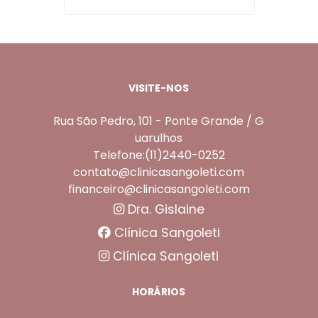
VISITE-NOS
Rua São Pedro, 101 - Ponte Grande / G
uarulhos
Telefone:(11)2440-0252
contato@clinicasangoleti.com
financeiro@clinicasangoleti.com
Dra. Gislaine
Clínica Sangoleti
Clínica Sangoleti
HORÁRIOS