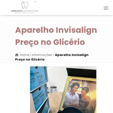
Aparelho Invisalign
Preço no Glicério
Home
»
Informações
»
Aparelho Invisalign
Preço no Glicério