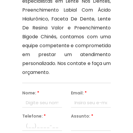
especialistas em Lente Nos Dentes,
Preenchimento Labial Com Ácido
Hialurônico, Faceta De Dente, Lente
De Resina Valor e Preenchimento
Bigode Chinês, contamos com uma
equipe competente e comprometida
em prestar um atendimento
personalizado. Nos contate e faça um
orçamento.
Nome:
*
Email:
*
Telefone:
*
Assunto:
*