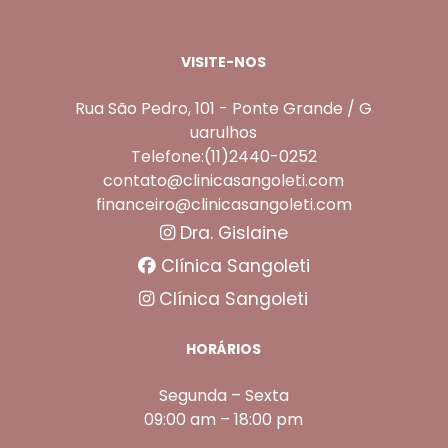
VISITE-NOS
Rua São Pedro, 101 - Ponte Grande / G
uarulhos
Telefone:(11)2440-0252
contato@clinicasangoleti.com
financeiro@clinicasangoleti.com
Dra. Gislaine
Clínica Sangoleti
Clínica Sangoleti
HORÁRIOS
Segunda – Sexta
09:00 am – 18:00 pm