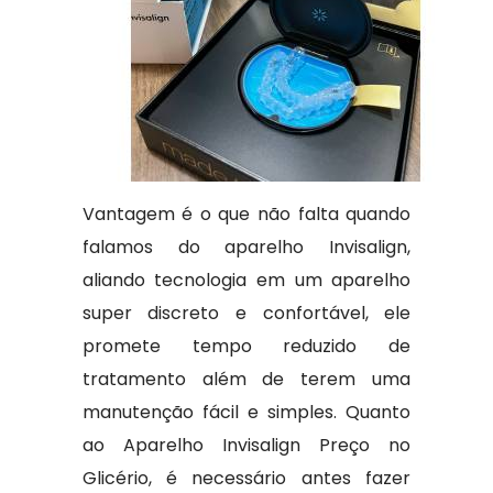
Vantagem é o que não falta quando
falamos do aparelho Invisalign,
aliando tecnologia em um aparelho
super discreto e confortável, ele
promete tempo reduzido de
tratamento além de terem uma
manutenção fácil e simples. Quanto
ao Aparelho Invisalign Preço no
Glicério, é necessário antes fazer