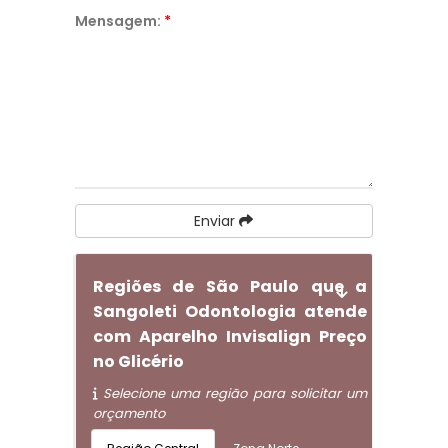
Mensagem:
*
Enviar
Regiões de São Paulo que a
Sangoleti Odontologia atende
com Aparelho Invisalign Preço
no Glicério
Selecione uma região para solicitar um
orçamento