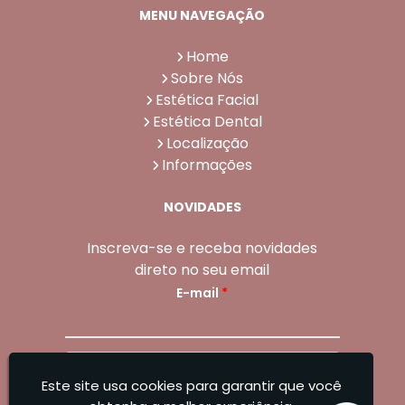
MENU NAVEGAÇÃO
Home
Sobre Nós
Estética Facial
Estética Dental
Localização
Informações
NOVIDADES
Inscreva-se e receba novidades
direto no seu email
E-mail
*
Enviar
Este site usa cookies para garantir que você