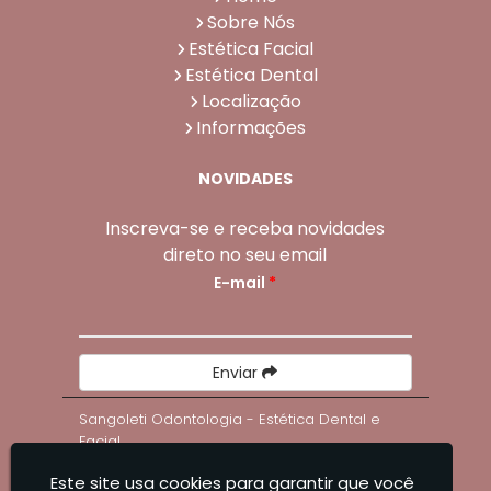
Sobre Nós
Estética Facial
Estética Dental
Localização
Informações
NOVIDADES
Inscreva-se e receba novidades
direto no seu email
E-mail
*
Enviar
Sangoleti Odontologia - Estética Dental e
Facial
Este site usa cookies para garantir que você