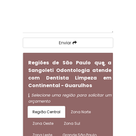
Enviar
Regiões de São Paulo que a
Sangoleti Odontologia atende
com Dentista Limpeza em
Continental - Guarulhos
Selecione uma região para solicitar um
orçamento
Região Central
Zona Norte
Zona Oeste
Zona Sul
Zona Leste
Grande São Paulo