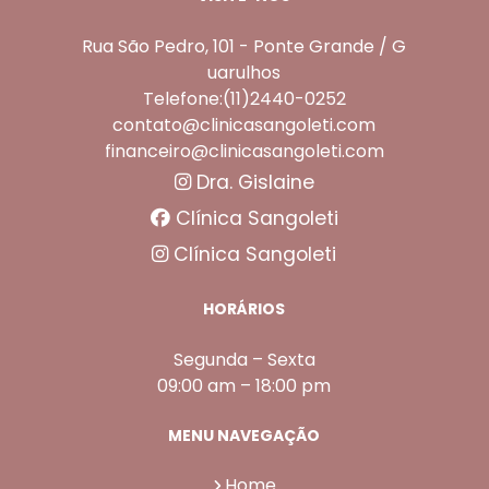
Rua São Pedro, 101 - Ponte Grande / G
uarulhos
Telefone:(11)2440-0252
contato@clinicasangoleti.com
financeiro@clinicasangoleti.com
Dra. Gislaine
Clínica Sangoleti
Clínica Sangoleti
HORÁRIOS
Segunda – Sexta
09:00 am – 18:00 pm
MENU NAVEGAÇÃO
Home