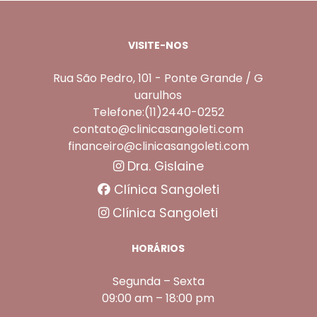
VISITE-NOS
Rua São Pedro, 101 - Ponte Grande / G
uarulhos
Telefone:(11)2440-0252
contato@clinicasangoleti.com
financeiro@clinicasangoleti.com
Dra. Gislaine
Clínica Sangoleti
Clínica Sangoleti
HORÁRIOS
Segunda – Sexta
09:00 am – 18:00 pm