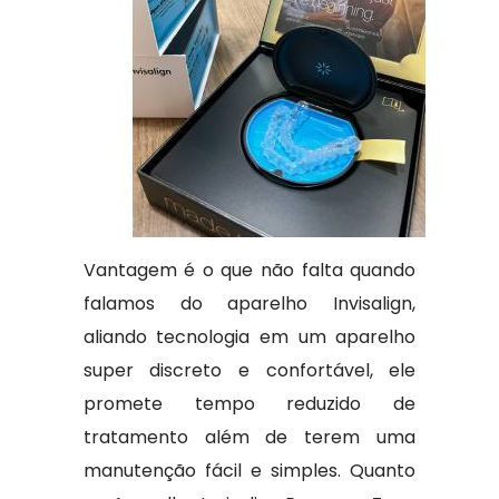
Vantagem é o que não falta quando
falamos do aparelho Invisalign,
aliando tecnologia em um aparelho
super discreto e confortável, ele
promete tempo reduzido de
tratamento além de terem uma
manutenção fácil e simples. Quanto