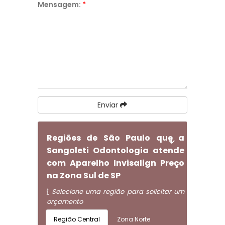
Mensagem:
*
Enviar
Regiões de São Paulo que a
Sangoleti Odontologia atende
com Aparelho Invisalign Preço
na Zona Sul de SP
Selecione uma região para solicitar um
orçamento
Região Central
Zona Norte