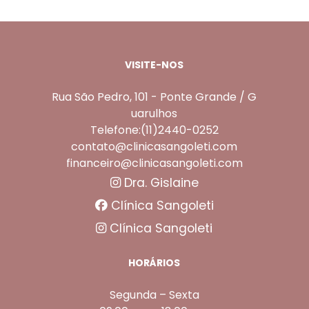
VISITE-NOS
Rua São Pedro, 101 - Ponte Grande / G
uarulhos
Telefone:(11)2440-0252
contato@clinicasangoleti.com
financeiro@clinicasangoleti.com
Dra. Gislaine
Clínica Sangoleti
Clínica Sangoleti
HORÁRIOS
Segunda – Sexta