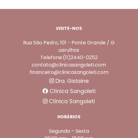
VISITE-NOS
Rua São Pedro, 101 - Ponte Grande / G
uarulhos
Telefone:(11)2440-0252
contato@clinicasangoleti.com
financeiro@clinicasangoleti.com
Dra. Gislaine
Clínica Sangoleti
Clínica Sangoleti
HORÁRIOS
Segunda – Sexta