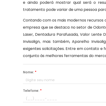
e ainda poderá mostrar qual será o resu
tratamento pode variar de uma pessoa para
Contando com os mais modernos recursos co
empresa que se destaca no setor de Odont
Laser, Dentadura Parafusada, Valor Lente 
Invisalign, mas também, Aparelho Invisa
exigentes solicitações. Entre em contato e
conjunto às melhores ferramentas do merca
Nome:
*
Telefone:
*