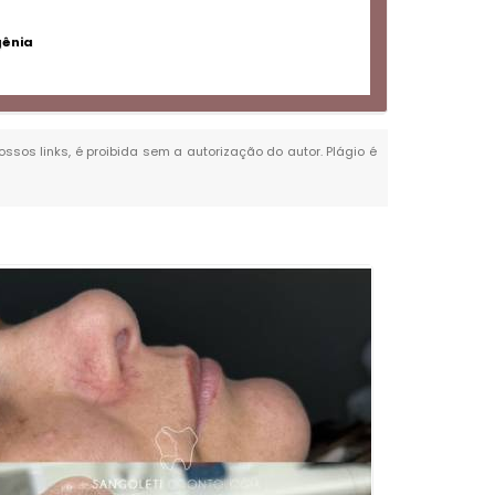
gênia
ossos links, é proibida sem a autorização do autor. Plágio é