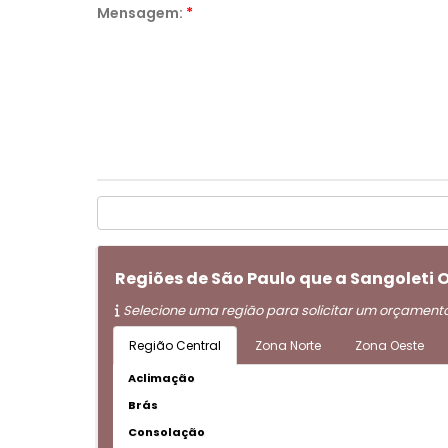
Mensagem:
*
Regiões de São Paulo que a Sangoleti
Selecione uma região para solicitar um orçament
Região Central
Zona Norte
Zona Oeste
Aclimação
Brás
Consolação