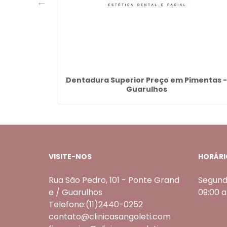
elinha -
Dentadura Superior Preço em Pimentas 
Guarulhos
VISITE-NOS
HORÁRI
Rua São Pedro, 101 - Ponte Grand
Segund
e / Guarulhos
09:00 
Telefone:(11)2440-0252
contato@clinicasangoleti.com