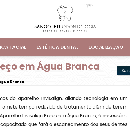
ICA FACIAL
ESTÉTICA DENTAL
LOCALIZAÇÃO
Preço em Água Branca
Sol
 Água Branca
os do aparelho Invisalign, aliando tecnologia em um
e promete tempo reduzido de tratamento além de terem
Aparelho Invisalign Preço em Água Branca, é necessário
l capacitado que fará o escaneamento dos seus dentes