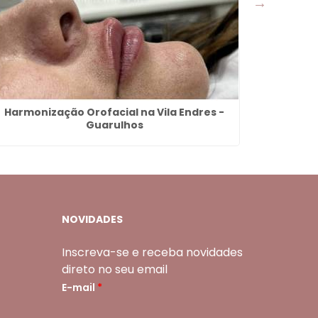
Harmonização Orofacial na Vila Endres -
Preenchim
Guarulhos
NOVIDADES
Inscreva-se e receba novidades
direto no seu email
E-mail
*