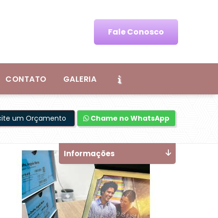
Fale Conosco
CONTATO
GALERIA
icite um Orçamento
Chame no WhatsApp
Informações