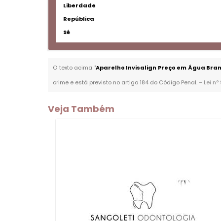
Liberdade
República
Sé
O texto acima "
Aparelho Invisalign Preço em Água Bra
crime e está previsto no artigo 184 do Código Penal. –
Lei n°
Veja Também