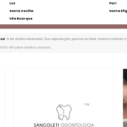
Luz
Pari
Santa Cecília
Santa Efi
Vila Buarque
nca
" é de direito reservado. Sua reprodução, parcial ou total, mesmo citando n
 9.610-98 sobre direitos autorais
.