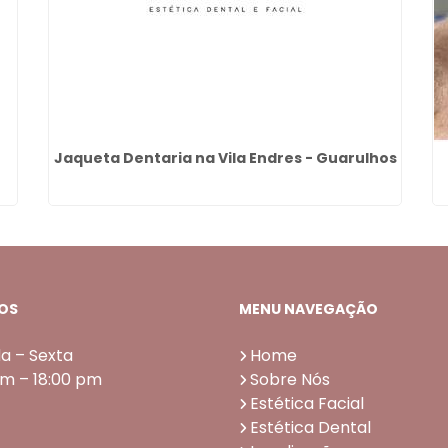
-
Jaqueta Dentaria na Vila Endres - Guarulhos
OS
MENU NAVEGAÇÃO
a – Sexta
Home
am – 18:00 pm
Sobre Nós
Estética Facial
Estética Dental