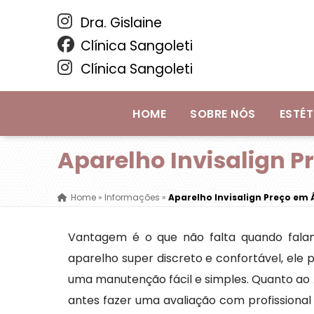
Dra. Gislaine
Clínica Sangoleti
Clínica Sangoleti
HOME
SOBRE NÓS
ESTÉT
Aparelho Invisalign 
Home
»
Informações
»
Aparelho Invisalign Preço em
Vantagem é o que não falta quando falam
aparelho super discreto e confortável, el
uma manutenção fácil e simples. Quanto ao 
antes fazer uma avaliação com profissiona