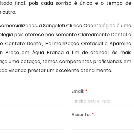
ltado final, pois cada sorriso é único e o tempo de
 outra.
mercializados, a Sangoleti Clínica Odontológica é uma
ologia pois oferece não somente Clareamento Dental a
De Contato Dental, Harmonização Orofacial e Aparelho
lign Preço em Água Branca a fim de atender às mais
 faça uma cotação, temos competentes profissionais em
do visando prestar um excelente atendimento.
Email:
*
Assunto:
*