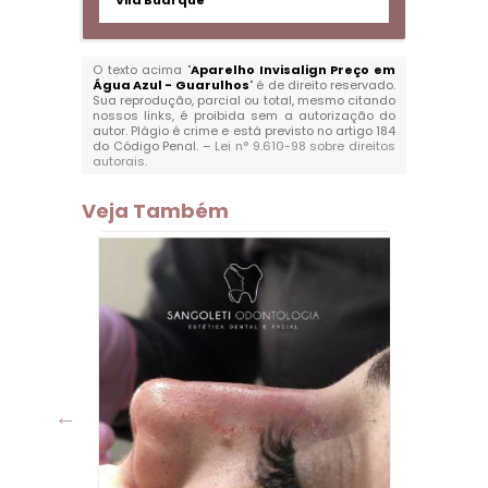
Vila Buarque
O texto acima "
Aparelho Invisalign Preço em
Água Azul - Guarulhos
" é de direito reservado.
Sua reprodução, parcial ou total, mesmo citando
nossos links, é proibida sem a autorização do
autor. Plágio é crime e está previsto no artigo 184
do Código Penal. –
Lei n° 9.610-98 sobre direitos
autorais
.
Veja Também