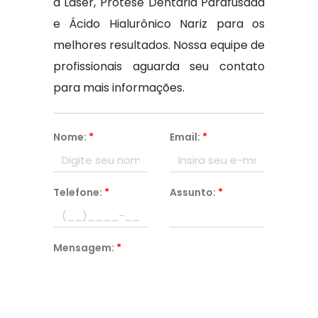
a Laser, Protese Dentaria Parafusada
e Ácido Hialurônico Nariz para os
melhores resultados. Nossa equipe de
profissionais aguarda seu contato
para mais informações.
Nome:
*
Email:
*
Telefone:
*
Assunto:
*
Mensagem:
*