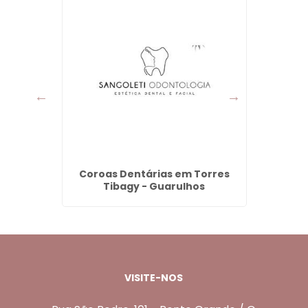
Maia -
Coroas Dentárias em Torres
Denta
Tibagy - Guarulhos
VISITE-NOS