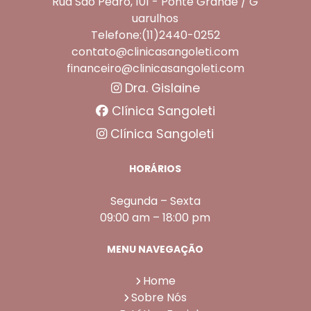
Rua São Pedro, 101 - Ponte Grande / G
uarulhos
Telefone:(11)2440-0252
contato@clinicasangoleti.com
financeiro@clinicasangoleti.com
Dra. Gislaine
Clínica Sangoleti
Clínica Sangoleti
HORÁRIOS
Segunda – Sexta
09:00 am – 18:00 pm
MENU NAVEGAÇÃO
Home
Sobre Nós