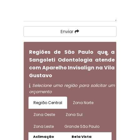
Enviar
Regiões de São Paulo que a
Sangoleti Odontologia atende
com Aparelho Invisalign na Vila
Gustavo
Selecione uma região para solicitar um
orçamento
Região Central
Zona Norte
Zona Oeste
Zona Sul
Zona Leste
Grande São Paulo
Aclimação
Bela Vista