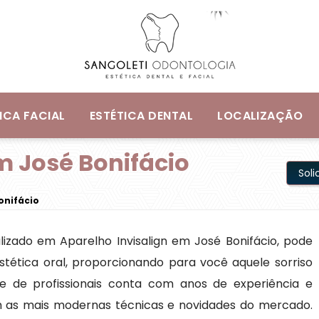
ICA FACIAL
ESTÉTICA DENTAL
LOCALIZAÇÃO
m José Bonifácio
Sol
onifácio
izado em Aparelho Invisalign em José Bonifácio, pode
tética oral, proporcionando para você aquele sorriso
e de profissionais conta com anos de experiência e
m as mais modernas técnicas e novidades do mercado.