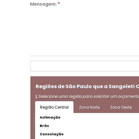
Mensagem:
*
Regiões de São Paulo que a Sangoleti 
Selecione uma região para solicitar um orçament
Região Central
Zona Norte
Zona Oeste
Aclimação
Brás
Consolação