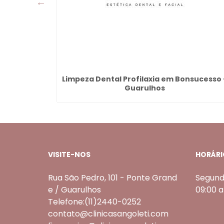
de Cima -
Limpeza Dental Profilaxia em Bonsucesso 
Guarulhos
VISITE-NOS
HORÁRI
Rua São Pedro, 101 - Ponte Grand
Segund
e / Guarulhos
09:00 
Telefone:(11)2440-0252
contato@clinicasangoleti.com