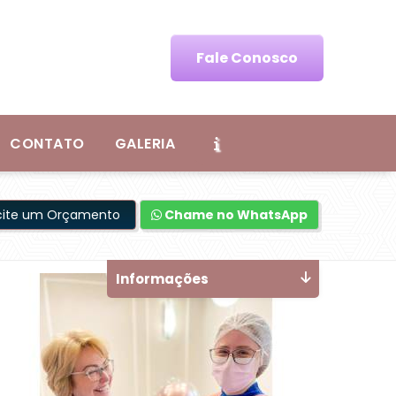
Fale Conosco
CONTATO
GALERIA
icite um Orçamento
Chame no WhatsApp
Informações