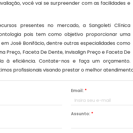
aliação, você vai se surpreender com as facilidades e
cursos presentes no mercado, a Sangoleti Clínica
ontologia pois tem como objetivo proporcionar uma
n em José Bonifácio, dentre outras especialidades como
ana Preço, Faceta De Dente, Invisalign Preço e Faceta De
da à eficiência. Contate-nos e faça um orçamento.
os profissionais visando prestar o melhor atendimento
Email:
*
Assunto:
*