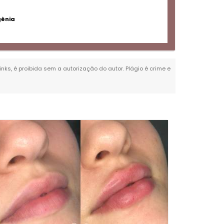
gênia
inks, é proibida sem a autorização do autor. Plágio é crime e