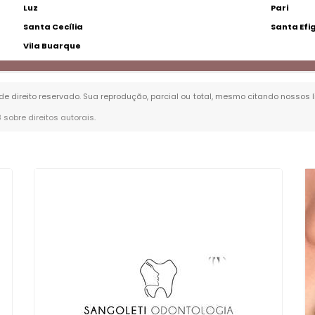
Luz
Pari
Santa Cecília
Santa Efi
Vila Buarque
 de direito reservado. Sua reprodução, parcial ou total, mesmo citando nossos l
8 sobre direitos autorais
.