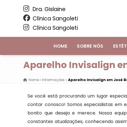
Dra. Gislaine
Clínica Sangoleti
Clínica Sangoleti
HOME
SOBRE NÓS
ESTÉT
Aparelho Invisalign e
Home
»
Informações
»
Aparelho Invisalign em José B
Se você está procurando um lugar especial
contar conosco! Somos especialistas em es
bonito que deseja e merece. Nossa equip
constantes atualizações, conhecendo assi