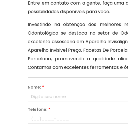
Entre em contato com a gente, faça uma av
possibilidades disponíveis para você.
Investindo na obtenção dos melhores re
Odontológica se destaca no setor de Od
excelente assessoria em Aparelho Invisalig
Aparelho Invisivel Preço, Facetas De Porcel
Porcelana, promovendo a qualidade alia
Contamos com excelentes ferramentas e ótim
Nome:
*
Telefone:
*