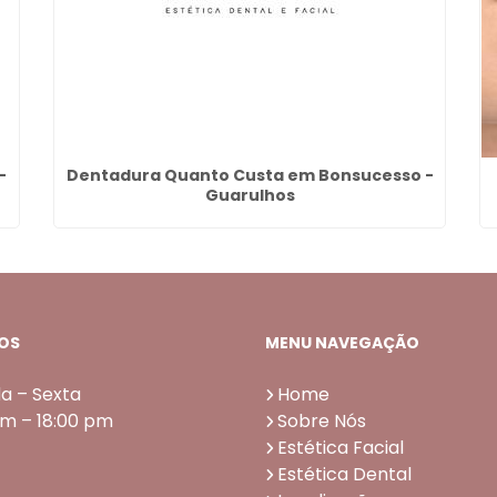
-
Dentadura Quanto Custa em Bonsucesso -
Guarulhos
OS
MENU NAVEGAÇÃO
a – Sexta
Home
am – 18:00 pm
Sobre Nós
Estética Facial
Estética Dental