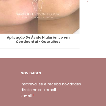
Aplicação De Ácido Hialurônico em
Dentis
Continental - Guarulhos
NOVIDADES
Inscreva-se e receba novidades
direto no seu email
E-mail
*