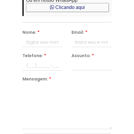
Ou em nosso WhatsApp
Clicando aqui
Nome:
*
Email:
*
Telefone:
*
Assunto:
*
Mensagem:
*