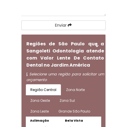
Enviar
Regiões de São Paulo que a
Sangoleti Odontologia atende
com Valor Lente De Contato
Dental no Jardim América
Selecione uma região para solicitar um
orçamento
Região Central
Zona Norte
Zona Oeste
Zona Sul
Zona Leste
Grande São Paulo
Aclimação
Bela Vista