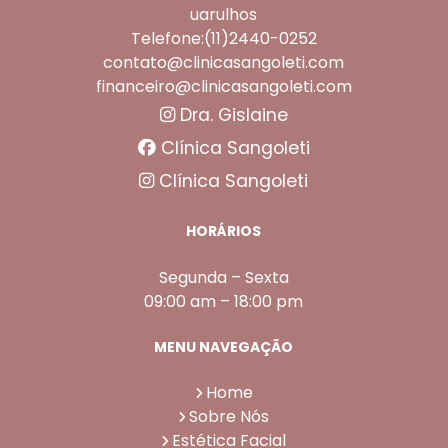
uarulhos
Telefone:(11)2440-0252
contato@clinicasangoleti.com
financeiro@clinicasangoleti.com
Dra. Gislaine
Clínica Sangoleti
Clínica Sangoleti
HORÁRIOS
Segunda – Sexta
09:00 am – 18:00 pm
MENU NAVEGAÇÃO
Home
Sobre Nós
Estética Facial