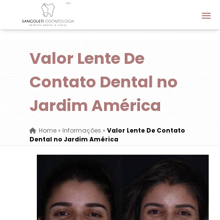
Valor Lente De
Contato Dental no
Jardim América
Home
»
Informações
»
Valor Lente De Contato
Dental no Jardim América