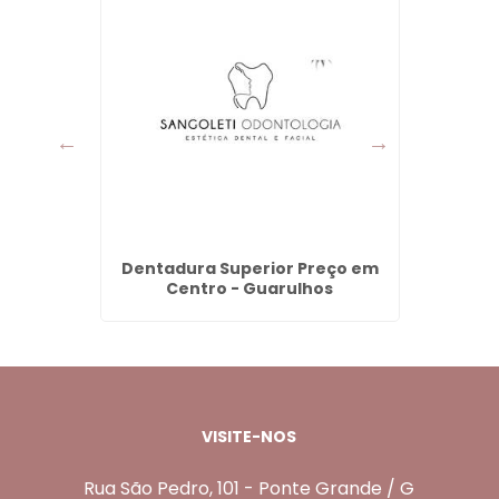
ande -
Dentadura Superior Preço em
Dente 
Centro - Guarulhos
VISITE-NOS
Rua São Pedro, 101 - Ponte Grande / G