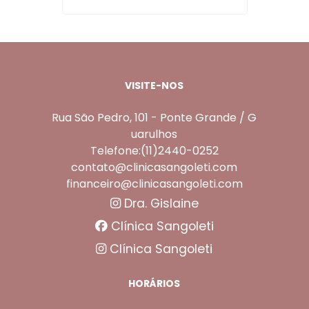
VISITE-NOS
Rua São Pedro, 101 - Ponte Grande / G
uarulhos
Telefone:(11)2440-0252
contato@clinicasangoleti.com
financeiro@clinicasangoleti.com
Dra. Gislaine
Clínica Sangoleti
Clínica Sangoleti
HORÁRIOS