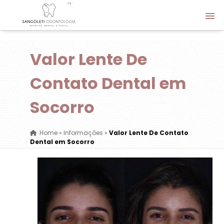
Valor Lente De
Contato Dental em
Socorro
Home
»
Informações
»
Valor Lente De Contato
Dental em Socorro