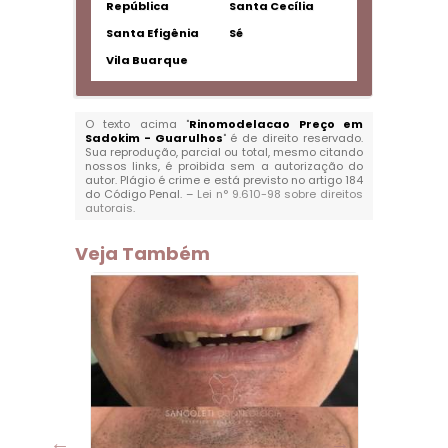
República
Santa Cecília
Santa Efigênia
Sé
Vila Buarque
O texto acima "
Rinomodelacao Preço em
Sadokim - Guarulhos
" é de direito reservado.
Sua reprodução, parcial ou total, mesmo citando
nossos links, é proibida sem a autorização do
autor. Plágio é crime e está previsto no artigo 184
do Código Penal. –
Lei n° 9.610-98 sobre direitos
autorais
.
Veja Também