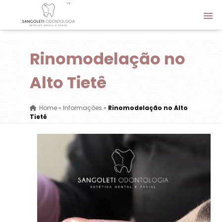
Rinomodelação no
Alto Tietê
Home
»
Informações
»
Rinomodelação no Alto
Tietê