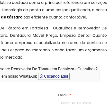
goleti se destaca como a principal referência em serviços
 tecnologia de ponta e uma equipe qualificada, a nossa
de tártaro
tão eficiente quanto confortável.
De Tártaro em Fortaleza - Guarulhos e Removedor De
rtaro, Dentadura Móvel Preço, Limpeza Dental Quanto
i é uma empresa especializada no ramo de dentista e
do seu espaço no mercado. Venha fazer um orçamento
do mercado.
o sobre Removedor De Tártaro em Fortaleza - Guarulhos?
 em nosso WhatsApp
Clicando aqui
Email:
*