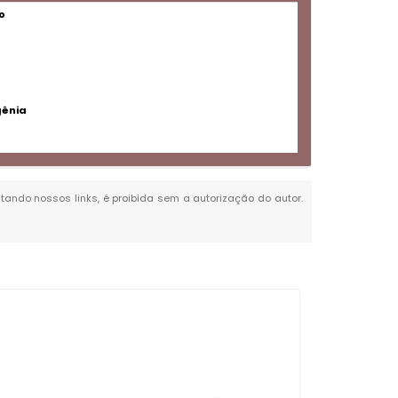
o
gênia
citando nossos links, é proibida sem a autorização do autor.