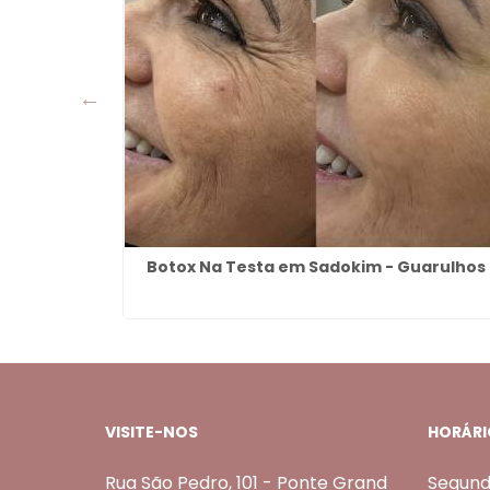
taim -
Botox Na Testa em Sadokim - Guarulhos
VISITE-NOS
HORÁRI
Rua São Pedro, 101 - Ponte Grand
Segund