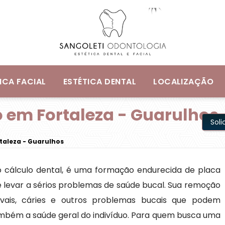
ICA FACIAL
ESTÉTICA DENTAL
LOCALIZAÇÃO
 em Fortaleza - Guarulhos
Sol
taleza - Guarulhos
 cálculo dental, é uma formação endurecida de placa
 levar a sérios problemas de saúde bucal. Sua remoção
ivais, cáries e outros problemas bucais que podem
mbém a saúde geral do indivíduo. Para quem busca uma