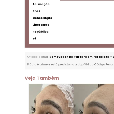
Aclimação
Brás
Consolação
Liberdade
República
Sé
O texto acima "
Removedor De Tártaro em Fortaleza - 
Plágio é crime e está previsto no artigo 184 do Código Penal
Veja Também