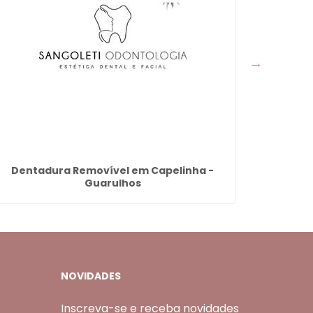
Dentadura Removível em Capelinha -
Preenchi
Guarulhos
NOVIDADES
Inscreva-se e receba novidades