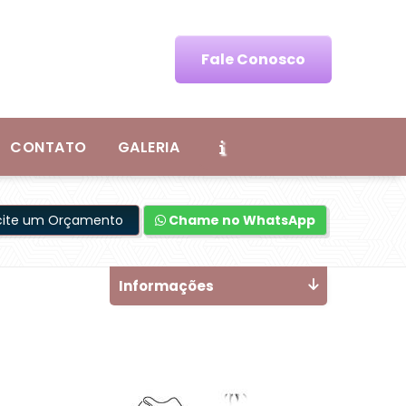
Fale Conosco
CONTATO
GALERIA
icite um Orçamento
Chame no WhatsApp
Informações