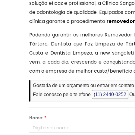
solução eficaz e profissional, a Clínica San
de odontologia de qualidade. Equipados com
clínica garante o procedimento
removedor 
Podendo garantir os melhores Removedor 
Tártaro, Dentista que Faz Limpeza de Tá
Custa e Dentista Limpeza, a new sangolet
vem, a cada dia, crescendo e conquistan
com a empresa de melhor custo/benefício 
Gostaria de um orçamento ou entrar em contat
Fale conosco pelo telefone
(11) 2440-0252
Ou
Nome:
*