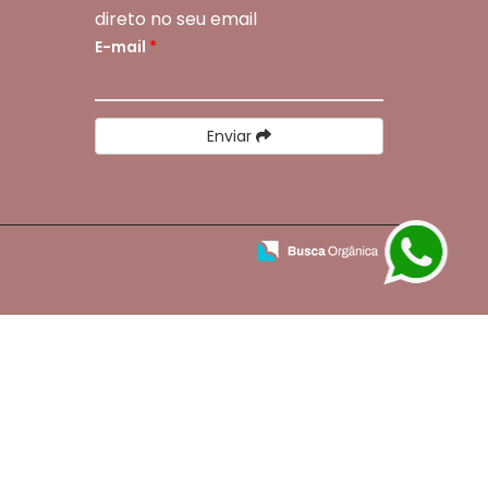
direto no seu email
E-mail
*
Enviar