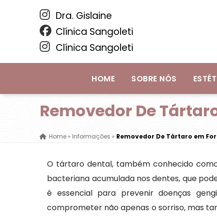
Dra. Gislaine
Clínica Sangoleti
Clínica Sangoleti
HOME
SOBRE NÓS
ESTÉT
Removedor De Tártaro
Home
»
Informações
»
Removedor De Tártaro em For
O tártaro dental, também conhecido como
bacteriana acumulada nos dentes, que pode
é essencial para prevenir doenças geng
comprometer não apenas o sorriso, mas ta