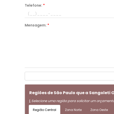
Telefone:
*
Mensagem:
*
Regiões de São Paulo que a Sangoleti
Selecione uma região para solicitar um orçament
Região Central
Zona Norte
Zona Oeste