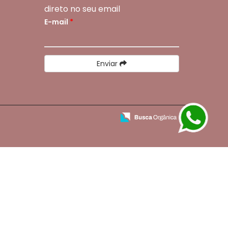
direto no seu email
E-mail
*
Enviar