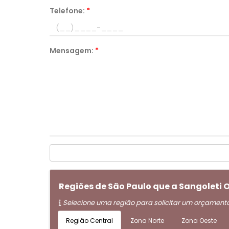
Telefone:
*
Mensagem:
*
Regiões de São Paulo que a Sangolet
Selecione uma região para solicitar um orçament
Região Central
Zona Norte
Zona Oeste