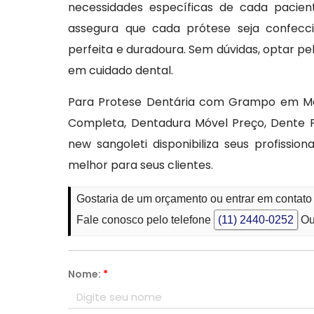
necessidades específicas de cada pacien
assegura que cada prótese seja confec
perfeita e duradoura. Sem dúvidas, optar pel
em cuidado dental.
Para Protese Dentária com Grampo em Mac
Completa, Dentadura Móvel Preço, Dente P
new sangoleti disponibiliza seus profissio
melhor para seus clientes.
Gostaria de um orçamento ou entrar em contat
Fale conosco pelo telefone
(11) 2440-0252
Ou
Nome:
*