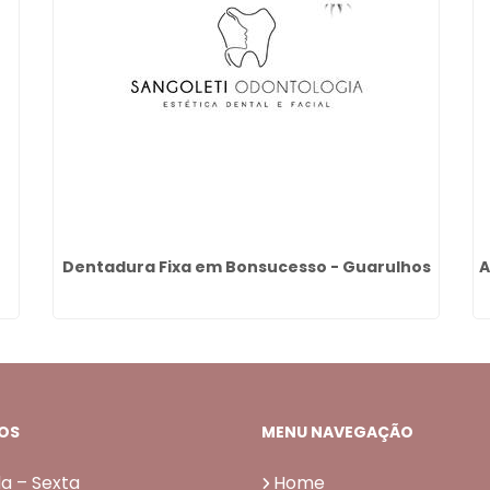
Dentadura Fixa em Bonsucesso - Guarulhos
A
OS
MENU NAVEGAÇÃO
a – Sexta
Home