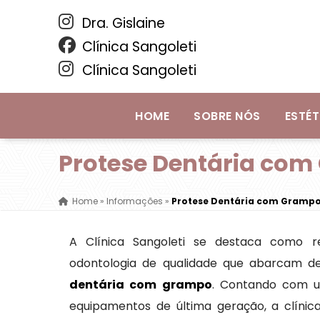
Dra. Gislaine
Clínica Sangoleti
Clínica Sangoleti
HOME
SOBRE NÓS
ESTÉT
Protese Dentária co
Home
»
Informações
»
Protese Dentária com Gramp
A Clínica Sangoleti se destaca como r
odontologia de qualidade que abarcam d
dentária com grampo
. Contando com u
equipamentos de última geração, a clíni