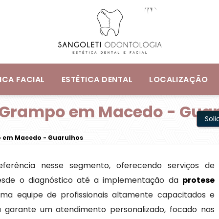
ICA FACIAL
ESTÉTICA DENTAL
LOCALIZAÇÃO
m Grampo em Macedo - Gua
Sol
o em Macedo - Guarulhos
eferência nesse segmento, oferecendo serviços de
esde o diagnóstico até a implementação da
protese
ma equipe de profissionais altamente capacitados e
ca garante um atendimento personalizado, focado nas