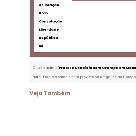
Aclimação
Brás
Consolação
Liberdade
República
Sé
O texto acima "
Protese Dentária com Grampo em Mace
autor. Plágio é crime e está previsto no artigo 184 do Código
Veja Também