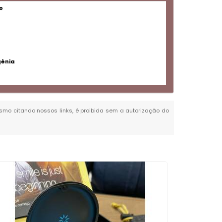
o
gênia
mesmo citando nossos links, é proibida sem a autorização do