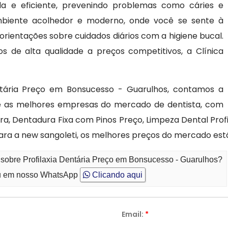
da e eficiente, prevenindo problemas como cáries e
ambiente acolhedor e moderno, onde você se sente à
rientações sobre cuidados diários com a higiene bucal.
s de alta qualidade a preços competitivos, a Clínica
ntária Preço em Bonsucesso - Guarulhos, contamos a
re as melhores empresas do mercado de dentista, com
, Dentadura Fixa com Pinos Preço, Limpeza Dental Profi
ara a new sangoleti, os melhores preços do mercado est
 sobre Profilaxia Dentária Preço em Bonsucesso - Guarulhos?
 em nosso WhatsApp
Clicando aqui
Email:
*