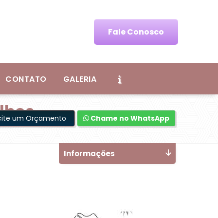
Fale Conosco
CONTATO
GALERIA
ulhos
icite um Orçamento
Chame no WhatsApp
Informações