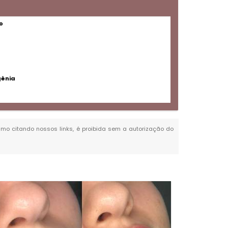
o
gênia
mesmo citando nossos links, é proibida sem a autorização do