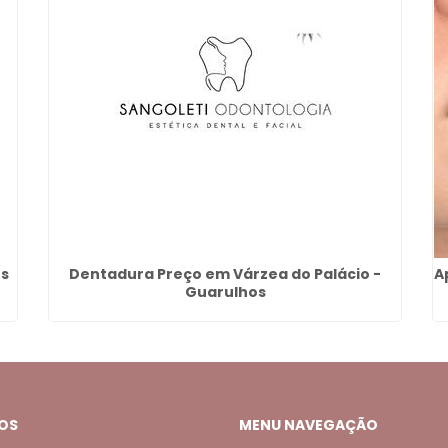
os
Dentadura Preço em Várzea do Palácio -
A
Guarulhos
OS
MENU NAVEGAÇÃO