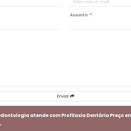
Assunto:
*
Enviar
Odontologia atende com Profilaxia Dentária Preço 
o