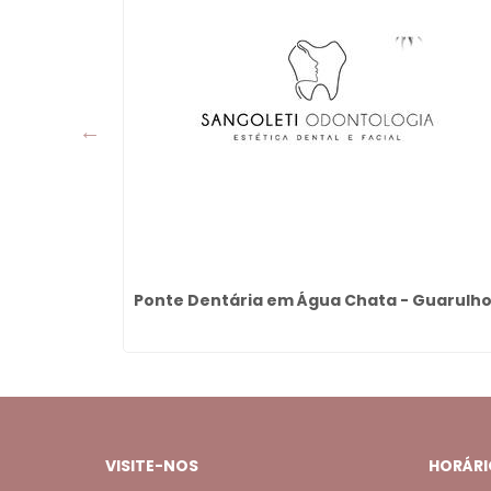
te Dutra -
Ponte Dentária em Água Chata - Guarulh
VISITE-NOS
HORÁRI