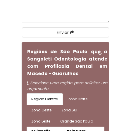
Enviar
Regiões de São Paulo que a
Sangoleti Odontologia atende
com Profilaxia Dental em
Macedo - Guarulhos
Selecione uma região para solicitar um
orçamento
Região Central
Zona Norte
Zona Oeste
Zona Sul
Zona Leste
Grande São Paulo
Aclimação
Bela Vista