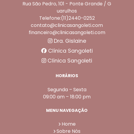
Rua São Pedro, 101 - Ponte Grande / G
uarulhos
Telefone:(11)2440-0252
contato@clinicasangoleti.com
financeiro@clinicasangoleti.com
Dra. Gislaine
Clínica Sangoleti
Clínica Sangoleti
HORÁRIOS
Segunda – Sexta
09:00 am – 18:00 pm
MENU NAVEGAÇÃO
Home
Sobre Nós