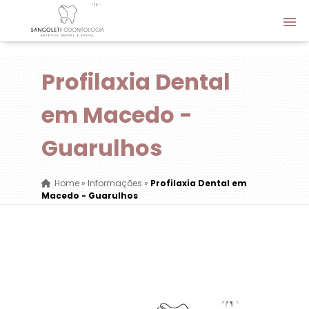
Profilaxia Dental
em Macedo -
Guarulhos
Home
»
Informações
»
Profilaxia Dental em
Macedo - Guarulhos