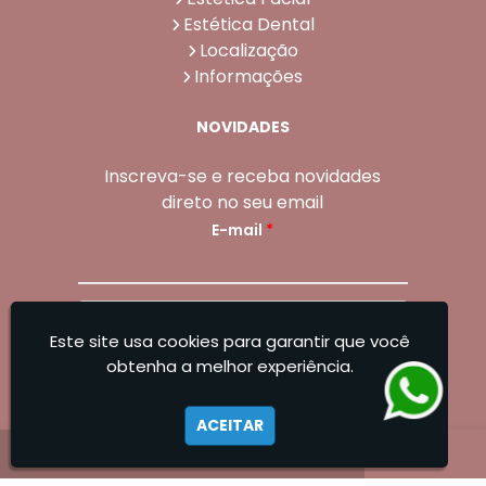
Estética Dental
Localização
Informações
NOVIDADES
Inscreva-se e receba novidades
direto no seu email
E-mail
*
Enviar
Este site usa cookies para garantir que você
Sangoleti Odontologia - Estética Dental e
obtenha a melhor experiência.
Facial
ACEITAR