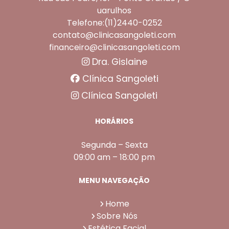
uarulhos
Telefone:(11)2440-0252
contato@clinicasangoleti.com
financeiro@clinicasangoleti.com
Dra. Gislaine
Clínica Sangoleti
Clínica Sangoleti
HORÁRIOS
Segunda – Sexta
09:00 am – 18:00 pm
MENU NAVEGAÇÃO
Home
Sobre Nós
Estética Facial