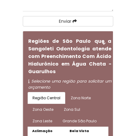
Enviar
Regiões de São Paulo que a
Sangoleti Odontologia atende
com Preenchimento Com Ácido
Hialurônico em Água Chata -
Guarulhos
Selecione uma região para solicitar um
orçamento
Região Central
Zona Norte
Zona Oeste
Zona Sul
Zona Leste
Grande São Paulo
Aclimação
Bela Vista