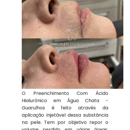
O Preenchimento Com Ácido
Hialurônico em Água Chata -
Guarulhos é feito através da
aplicação injetável dessa substância
na pele. Tem por objetivo repor o
volume perdido em várias áreas,