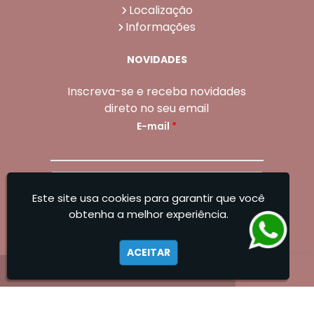
Localização
Informações
NOVIDADES
Inscreva-se e receba novidades
direto no seu email
E-mail
*
Enviar
Este site usa cookies para garantir que você
Sangoleti Odontologia - Estética Dental e
obtenha a melhor experiência.
Facial
ACEITAR