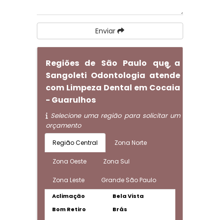
Enviar
Regiões de São Paulo que a
Sangoleti Odontologia atende
com Limpeza Dental em Cocaia
- Guarulhos
Selecione uma região para solicitar um
orçamento
Região Central
Zona Norte
Zona Oeste
Zona Sul
Zona Leste
Grande São Paulo
Aclimação
Bela Vista
Bom Retiro
Brás