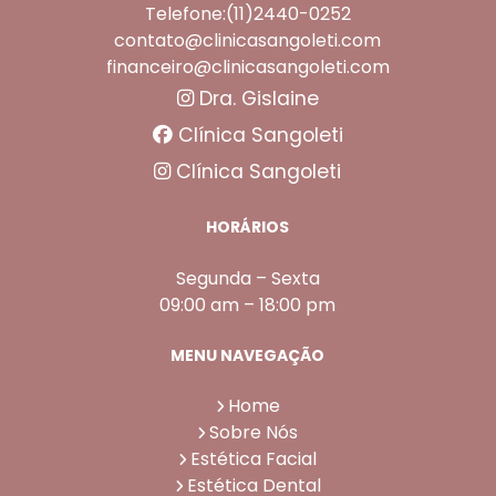
Telefone:(11)2440-0252
contato@clinicasangoleti.com
financeiro@clinicasangoleti.com
Dra. Gislaine
Clínica Sangoleti
Clínica Sangoleti
HORÁRIOS
Segunda – Sexta
09:00 am – 18:00 pm
MENU NAVEGAÇÃO
Home
Sobre Nós
Estética Facial
Estética Dental