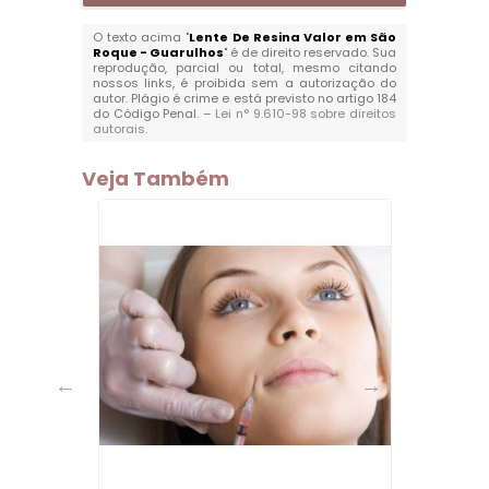
O texto acima "
Lente De Resina Valor em São
Roque - Guarulhos
" é de direito reservado. Sua
reprodução, parcial ou total, mesmo citando
nossos links, é proibida sem a autorização do
autor. Plágio é crime e está previsto no artigo 184
do Código Penal. –
Lei n° 9.610-98 sobre direitos
autorais
.
Veja Também