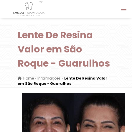
Lente De Resina
Valor em São
Roque - Guarulhos
Home
»
Informações
»
Lente De Resina Valor
em São Roque - Guarulhos