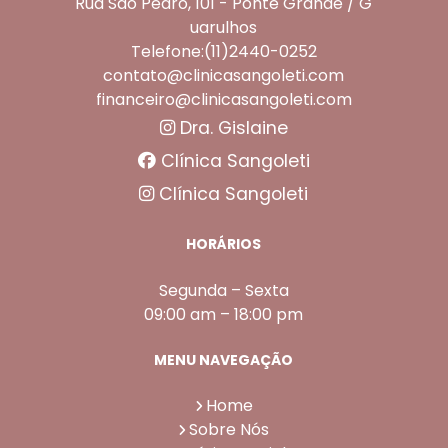
Rua São Pedro, 101 - Ponte Grande / G
uarulhos
Telefone:(11)2440-0252
contato@clinicasangoleti.com
financeiro@clinicasangoleti.com
Dra. Gislaine
Clínica Sangoleti
Clínica Sangoleti
HORÁRIOS
Segunda – Sexta
09:00 am – 18:00 pm
MENU NAVEGAÇÃO
Home
Sobre Nós