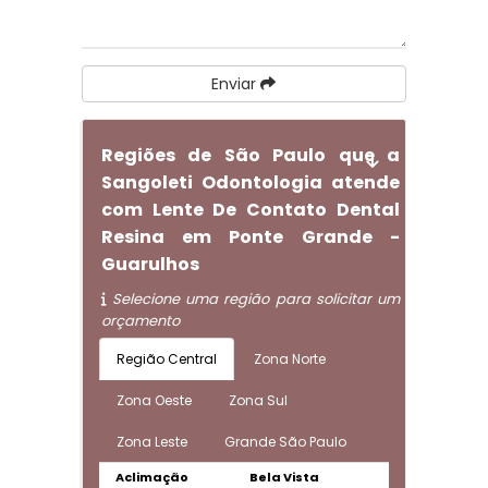
Enviar
Regiões de São Paulo que a
Sangoleti Odontologia atende
com Lente De Contato Dental
Resina em Ponte Grande -
Guarulhos
Selecione uma região para solicitar um
orçamento
Região Central
Zona Norte
Zona Oeste
Zona Sul
Zona Leste
Grande São Paulo
Aclimação
Bela Vista