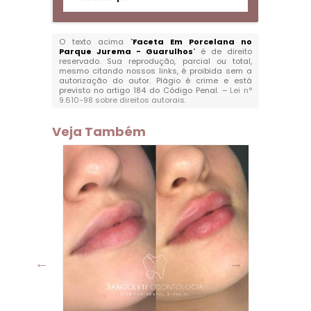
O texto acima "
Faceta Em Porcelana no
Parque Jurema - Guarulhos
" é de direito
reservado. Sua reprodução, parcial ou total,
mesmo citando nossos links, é proibida sem a
autorização do autor. Plágio é crime e está
previsto no artigo 184 do Código Penal. –
Lei n°
9.610-98 sobre direitos autorais
.
Veja Também