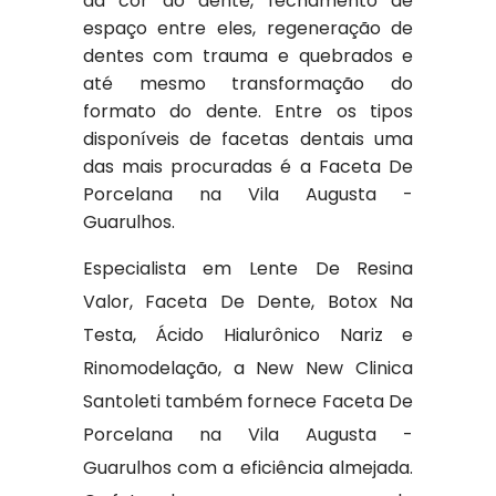
da cor do dente, fechamento de
espaço entre eles, regeneração de
dentes com trauma e quebrados e
até mesmo transformação do
formato do dente. Entre os tipos
disponíveis de facetas dentais uma
das mais procuradas é a Faceta De
Porcelana na Vila Augusta -
Guarulhos.
Especialista em Lente De Resina
Valor, Faceta De Dente, Botox Na
Testa, Ácido Hialurônico Nariz e
Rinomodelação, a New New Clinica
Santoleti também fornece Faceta De
Porcelana na Vila Augusta -
Guarulhos com a eficiência almejada.