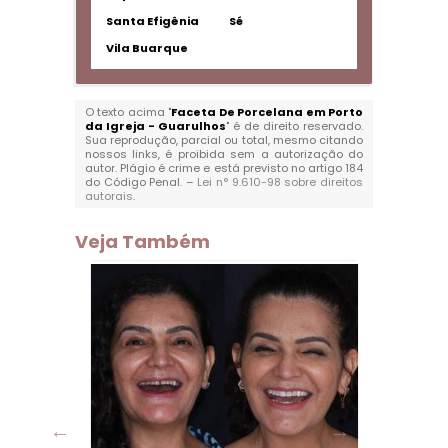
Santa Efigênia
Sé
Vila Buarque
O texto acima "
Faceta De Porcelana em Porto
da Igreja - Guarulhos
" é de direito reservado.
Sua reprodução, parcial ou total, mesmo citando
nossos links, é proibida sem a autorização do
autor. Plágio é crime e está previsto no artigo 184
do Código Penal. –
Lei n° 9.610-98 sobre direitos
autorais
.
Veja Também