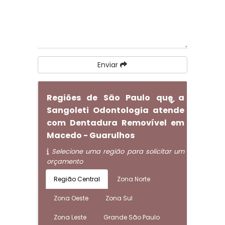
Enviar
Regiões de São Paulo que a
Sangoleti Odontologia atende
com Dentadura Removível em
Macedo - Guarulhos
Selecione uma região para solicitar um
orçamento
Região Central
Zona Norte
Zona Oeste
Zona Sul
Zona Leste
Grande São Paulo