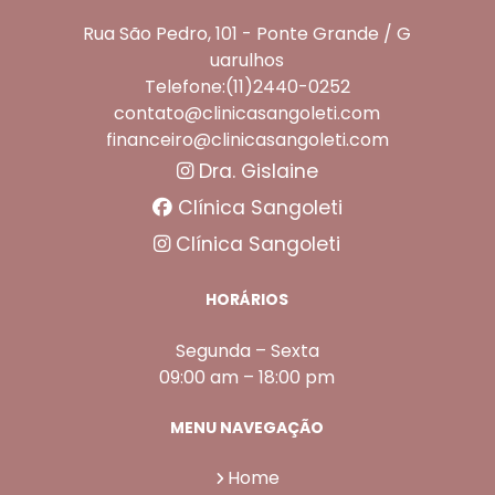
Rua São Pedro, 101 - Ponte Grande / G
uarulhos
Telefone:(11)2440-0252
contato@clinicasangoleti.com
financeiro@clinicasangoleti.com
Dra. Gislaine
Clínica Sangoleti
Clínica Sangoleti
HORÁRIOS
Segunda – Sexta
09:00 am – 18:00 pm
MENU NAVEGAÇÃO
Home