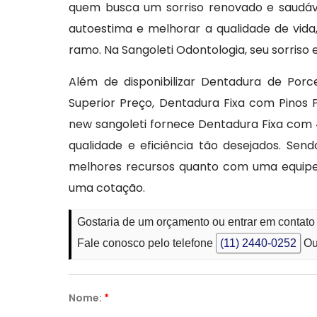
quem busca um sorriso renovado e saudável
autoestima e melhorar a qualidade de vida,
ramo. Na Sangoleti Odontologia, seu sorriso
Além de disponibilizar Dentadura de Por
Superior Preço, Dentadura Fixa com Pinos 
new sangoleti fornece Dentadura Fixa com 
qualidade e eficiência tão desejados. Sen
melhores recursos quanto com uma equipe p
uma cotação.
Gostaria de um orçamento ou entrar em contat
Fale conosco pelo telefone
(11) 2440-0252
Ou
Nome:
*