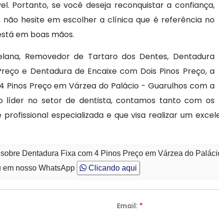
. Portanto, se você deseja reconquistar a confiança,
 não hesite em escolher a clínica que é referência no
 está em boas mãos.
celana, Removedor de Tartaro dos Dentes, Dentadura
Preço e Dentadura de Encaixe com Dois Pinos Preço, a
4 Pinos Preço em Várzea do Palácio - Guarulhos com a
do líder no setor de dentista, contamos tanto com os
rofissional especializada e que visa realizar um exce
o sobre Dentadura Fixa com 4 Pinos Preço em Várzea do Paláci
 em nosso WhatsApp
Clicando aqui
Email:
*