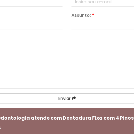
Assunto:
*
Enviar
 Odontologia atende com Dentadura Fixa com 4 Pinos
o