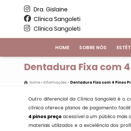
Dra. Gislaine
Clínica Sangoleti
Clínica Sangoleti
HOME
SOBRE NÓS
ESTÉT
Dentadura Fixa com 4 
Home
»
Informações
»
Dentadura Fixa com 4 Pinos P
Outro diferencial da Clínica Sangoleti é o
clínica oferece planos de pagamento facil
4 pinos preço
acessível a um público mais a
materiais utilizados e a excelência dos pro