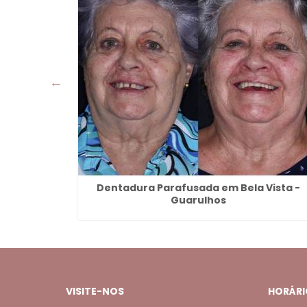
mbica -
Dentadura Parafusada em Bela Vista -
Guarulhos
VISITE-NOS
HORÁRI