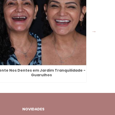
ente Nos Dentes em Jardim Tranquilidade -
Lente D
Guarulhos
NOVIDADES