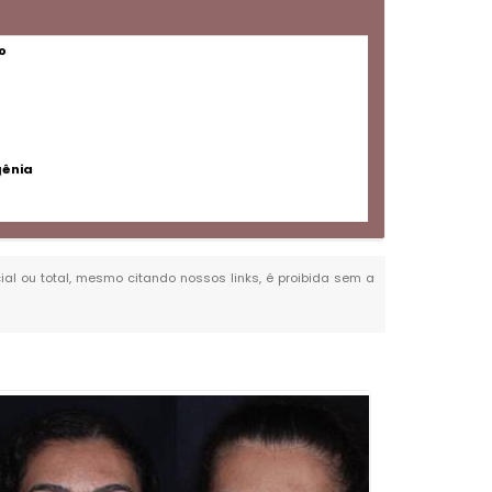
o
gênia
cial ou total, mesmo citando nossos links, é proibida sem a