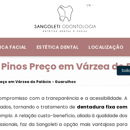
ICA FACIAL
ESTÉTICA DENTAL
LOCALIZAÇÃO
Pinos Preço em Várzea do 
Sol
reço em Várzea do Palácio - Guarulhos
 compromisso com a transparência e a acessibilidade. A
itados, tornando o tratamento de
dentadura fixa com
mplo. A relação custo-benefício, aliada à qualidade dos
fissionais, faz da Sangoleti a opção mais vantajosa para