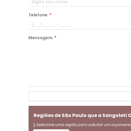
Telefone:
*
Mensagem:
*
Regiões de São Paulo que a Sangoleti
Selecione uma região para solicitar um orçament