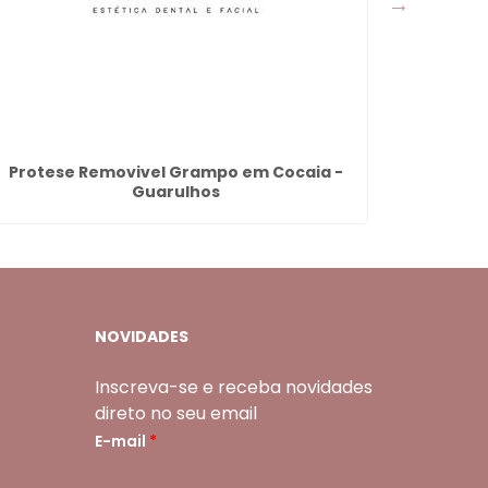
Protese Removivel Grampo em Cocaia -
Lente 
Guarulhos
NOVIDADES
Inscreva-se e receba novidades
direto no seu email
E-mail
*