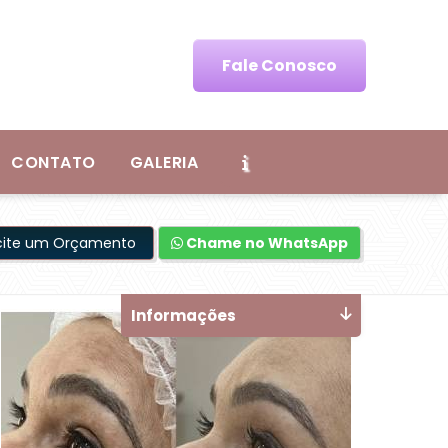
Fale Conosco
CONTATO
GALERIA
icite um Orçamento
Chame no WhatsApp
Informações