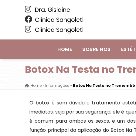
Dra. Gislaine
Clínica Sangoleti
Clínica Sangoleti
HOME
SOBRE NÓS
ESTÉT
Botox Na Testa no T
Home
»
Informações
»
Botox Na Testa no Tremembé
O botox é sem dúvida o tratamento estéti
imediatos, seja por sua segurança, ele é q
é comum para ambos os sexos, e um dos t
função principal da aplicação do Botox Na