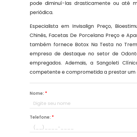
pode diminuí-las drasticamente ou até
periódica.
Especialista em Invisalign Preço, Bioest
Chinês, Facetas De Porcelana Preço e Apare
também fornece Botox Na Testa no Treme
empresa de destaque no setor de Odonto
empregados. Ademais, a Sangoleti Clíni
competente e comprometida a prestar um 
Nome:
*
Telefone:
*