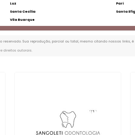
Luz
Pari
Santa Cecília
Santa Efi
Vila Buarque
ito reservado. Sua reprodução, parcial ou total, mesmo citando nossos links, 
re direitos autorais
.