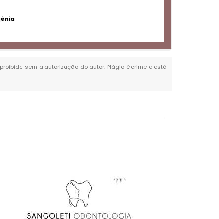
gênia
é proibida sem a autorização do autor. Plágio é crime e está