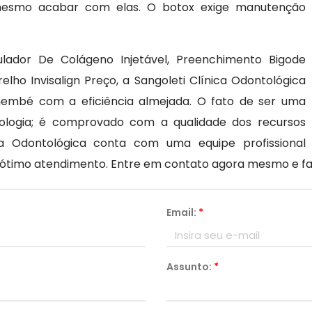
 mesmo acabar com elas. O botox exige manutenção
imulador De Colágeno Injetável, Preenchimento Bigode
lho Invisalign Preço, a Sangoleti Clínica Odontológica
mbé com a eficiência almejada. O fato de ser uma
logia; é comprovado com a qualidade dos recursos
ca Odontológica conta com uma equipe profissional
ótimo atendimento. Entre em contato agora mesmo e f
Email:
*
Assunto:
*