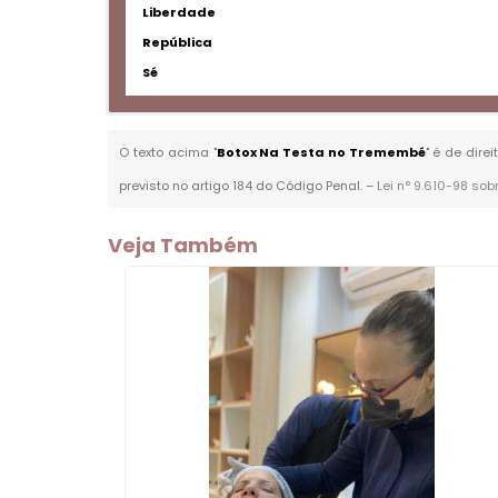
Liberdade
República
Sé
O texto acima "
Botox Na Testa no Tremembé
" é de dire
previsto no artigo 184 do Código Penal. –
Lei n° 9.610-98 sob
Veja Também