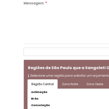
Mensagem:
*
Regiões de São Paulo que a Sangoleti
Selecione uma região para solicitar um orçament
Região Central
Zona Norte
Zona Oeste
Aclimação
Brás
Consolação