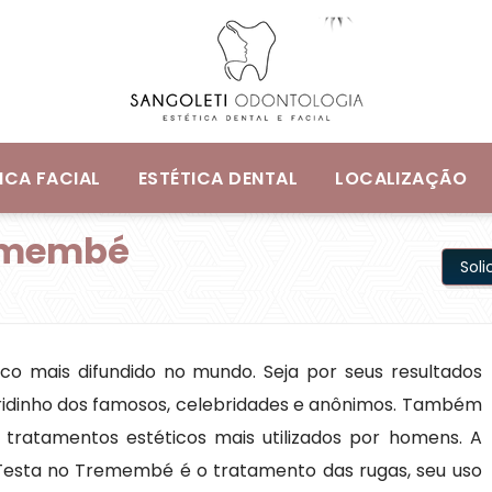
ICA FACIAL
ESTÉTICA DENTAL
LOCALIZAÇÃO
remembé
Sol
co mais difundido no mundo. Seja por seus resultados
ueridinho dos famosos, celebridades e anônimos. Também
ratamentos estéticos mais utilizados por homens. A
 Testa no Tremembé é o tratamento das rugas, seu uso