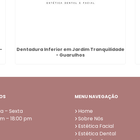
-
Dentadura Inferior em Jardim Tranquilidade
- Guarulhos
OS
MENU NAVEGAÇÃO
a – Sexta
Home
am – 18:00 pm
Sobre Nós
Estética Facial
Estética Dental