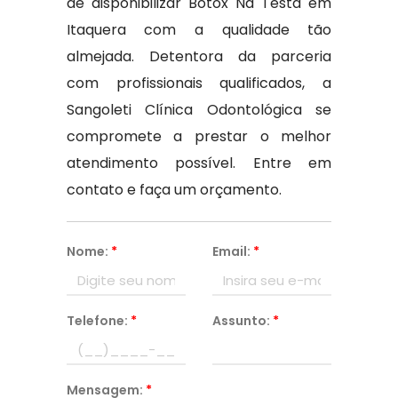
de disponibilizar Botox Na Testa em
Itaquera com a qualidade tão
almejada. Detentora da parceria
com profissionais qualificados, a
Sangoleti Clínica Odontológica se
compromete a prestar o melhor
atendimento possível. Entre em
contato e faça um orçamento.
Nome:
*
Email:
*
Telefone:
*
Assunto:
*
Mensagem:
*