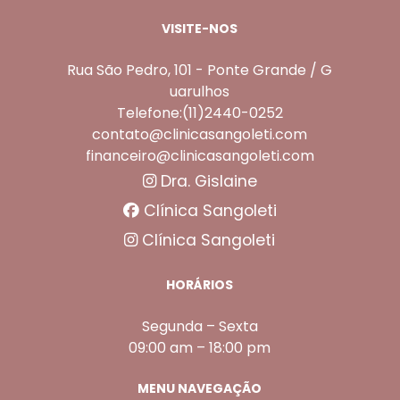
VISITE-NOS
Rua São Pedro, 101 - Ponte Grande / G
uarulhos
Telefone:(11)2440-0252
contato@clinicasangoleti.com
financeiro@clinicasangoleti.com
Dra. Gislaine
Clínica Sangoleti
Clínica Sangoleti
HORÁRIOS
Segunda – Sexta
09:00 am – 18:00 pm
MENU NAVEGAÇÃO