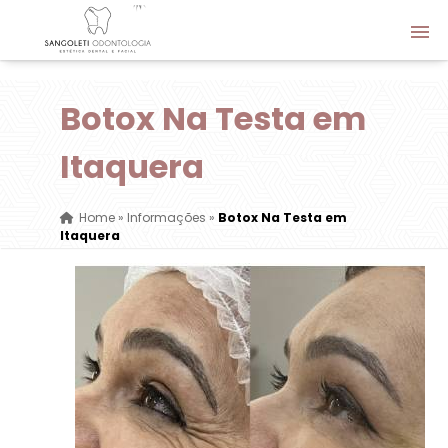
Botox Na Testa em
Itaquera
Home
»
Informações
»
Botox Na Testa em
Itaquera