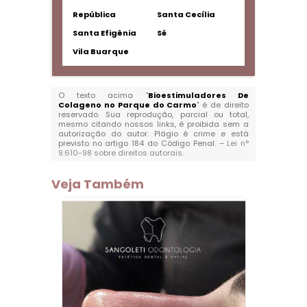
República
Santa Cecília
Santa Efigênia
Sé
Vila Buarque
O texto acima "
Bioestimuladores De
Colageno no Parque do Carmo
" é de direito
reservado. Sua reprodução, parcial ou total,
mesmo citando nossos links, é proibida sem a
autorização do autor. Plágio é crime e está
previsto no artigo 184 do Código Penal. –
Lei n°
9.610-98 sobre direitos autorais
.
Veja Também