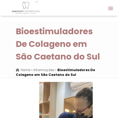
Bioestimuladores
De Colageno em
São Caetano do Sul
Home
»
Informações
»
Bioestimuladores De
Colageno em São Caetano do Sul