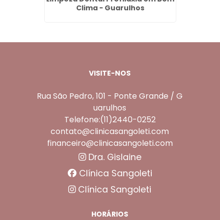
Clima - Guarulhos
VISITE-NOS
Rua São Pedro, 101 - Ponte Grande / G
uarulhos
Telefone:(11)2440-0252
contato@clinicasangoleti.com
financeiro@clinicasangoleti.com
Dra. Gislaine
Clínica Sangoleti
Clínica Sangoleti
HORÁRIOS