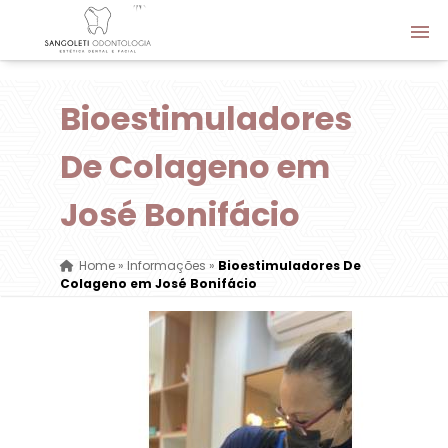
Bioestimuladores
De Colageno em
José Bonifácio
Home
»
Informações
»
Bioestimuladores De
Colageno em José Bonifácio