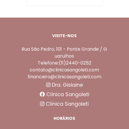
VISITE-NOS
Rua São Pedro, 101 - Ponte Grande / G
uarulhos
Telefone:(11)2440-0252
contato@clinicasangoleti.com
financeiro@clinicasangoleti.com
Dra. Gislaine
Clínica Sangoleti
Clínica Sangoleti
HORÁRIOS