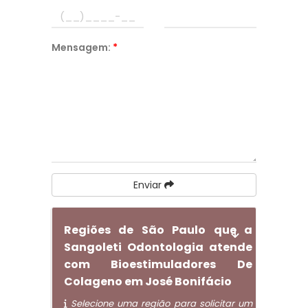
Mensagem:
*
Enviar
Regiões de São Paulo que a
Sangoleti Odontologia atende
com Bioestimuladores De
Colageno em José Bonifácio
Selecione uma região para solicitar um