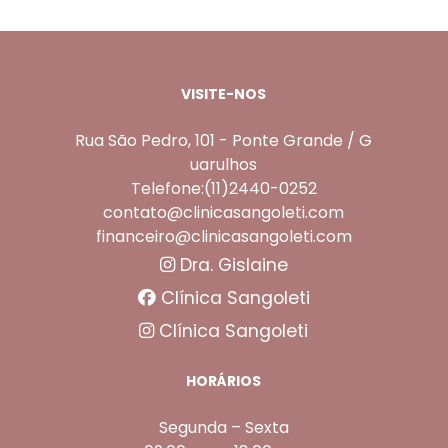
VISITE-NOS
Rua São Pedro, 101 - Ponte Grande / G
uarulhos
Telefone:(11)2440-0252
contato@clinicasangoleti.com
financeiro@clinicasangoleti.com
Dra. Gislaine
Clínica Sangoleti
Clínica Sangoleti
HORÁRIOS
Segunda – Sexta