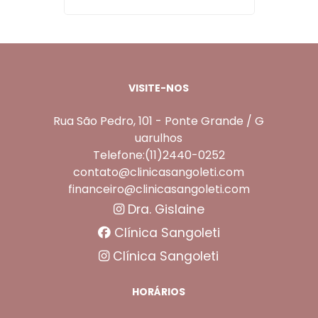
VISITE-NOS
Rua São Pedro, 101 - Ponte Grande / G
uarulhos
Telefone:(11)2440-0252
contato@clinicasangoleti.com
financeiro@clinicasangoleti.com
Dra. Gislaine
Clínica Sangoleti
Clínica Sangoleti
HORÁRIOS