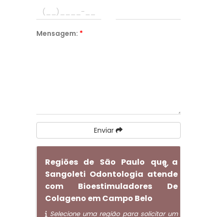
Mensagem:
*
Enviar
Regiões de São Paulo que a
Sangoleti Odontologia atende
com Bioestimuladores De
Colageno em Campo Belo
Selecione uma região para solicitar um