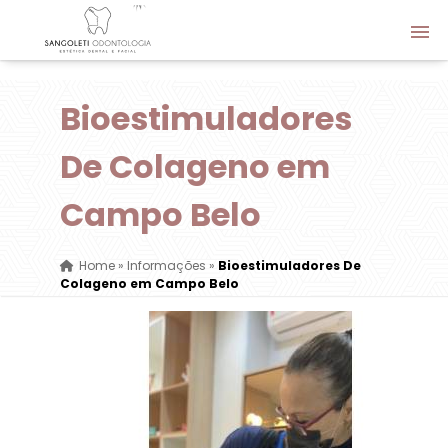
Bioestimuladores
De Colageno em
Campo Belo
Home
»
Informações
»
Bioestimuladores De
Colageno em Campo Belo