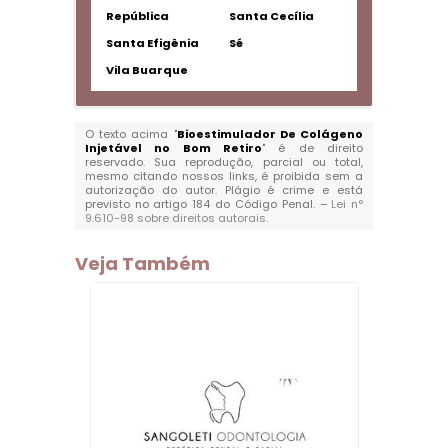
República
Santa Cecília
Santa Efigênia
Sé
Vila Buarque
O texto acima "
Bioestimulador De Colágeno
Injetável no Bom Retiro
" é de direito
reservado. Sua reprodução, parcial ou total,
mesmo citando nossos links, é proibida sem a
autorização do autor. Plágio é crime e está
previsto no artigo 184 do Código Penal. –
Lei n°
9.610-98 sobre direitos autorais
.
Veja Também