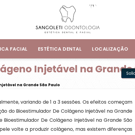
ICA FACIAL
ESTÉTICA DENTAL
LOCALIZAÇÃO
lágeno Injetável na Grande
Sol
njetável na Grande São Paulo
ualmente, variando de 1 a 3 sessões. Os efeitos começam
ação do Bioestimulador De Colágeno Injetável na Grande
 de Bioestimulador De Colágeno Injetável na Grande São
le volte a produzir colágeno, mas existem diferenças