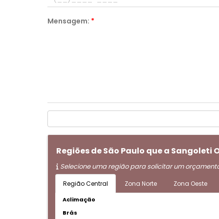
Mensagem:
*
Regiões de São Paulo que a Sangoleti
Selecione uma região para solicitar um orçament
Região Central
Zona Norte
Zona Oeste
Aclimação
Brás