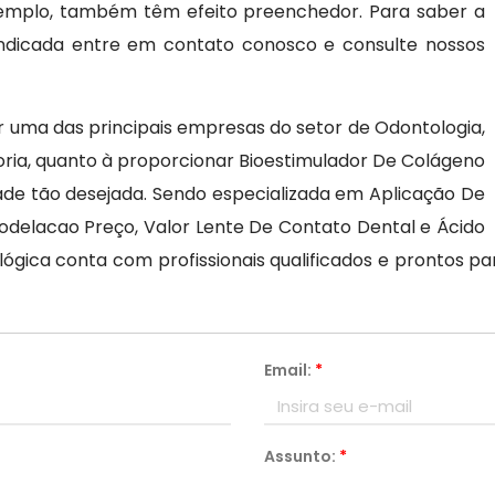
exemplo, também têm efeito preenchedor. Para saber a
indicada entre em contato conosco e consulte nossos
r uma das principais empresas do setor de Odontologia,
oria, quanto à proporcionar Bioestimulador De Colágeno
ade tão desejada. Sendo especializada em Aplicação De
omodelacao Preço, Valor Lente De Contato Dental e Ácido
tológica conta com profissionais qualificados e prontos
Email:
*
Assunto:
*