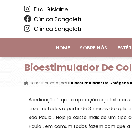
Dra. Gislaine
Clínica Sangoleti
Clínica Sangoleti
HOME
SOBRE NÓS
ESTÉT
Bioestimulador De Co
Home
»
Informações
»
Bioestimulador De Colágeno I
A indicação é que a aplicação seja feita an
a ser notados a partir de 3 meses da aplic
São Paulo . Hoje já existe mais de um tipo
Paulo , em comum todos fazem com que a pe