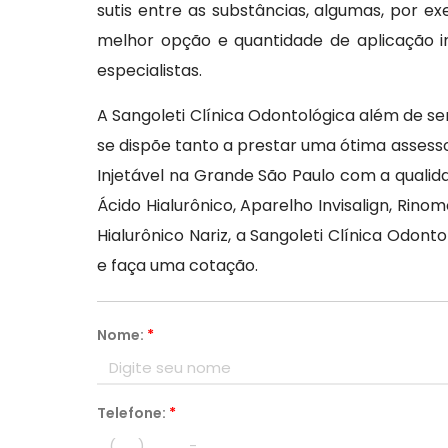
sutis entre as substâncias, algumas, por 
melhor opção e quantidade de aplicação 
especialistas.
A Sangoleti Clínica Odontológica além de se
se dispõe tanto a prestar uma ótima assess
Injetável na Grande São Paulo com a qualid
Ácido Hialurônico, Aparelho Invisalign, Rin
Hialurônico Nariz, a Sangoleti Clínica Odon
e faça uma cotação.
Nome:
*
Telefone:
*