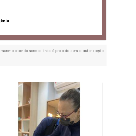
gênia
al, mesmo citando nossos links, é proibida sem a autorização