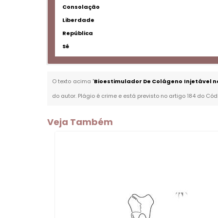
Consolação
Liberdade
República
Sé
O texto acima "
Bioestimulador De Colágeno Injetável 
do autor. Plágio é crime e está previsto no artigo 184 do Cód
Veja Também