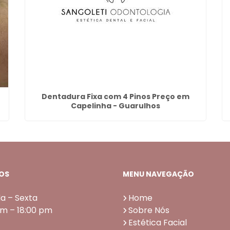
Dentadura Fixa com 4 Pinos Preço em
Capelinha - Guarulhos
OS
MENU NAVEGAÇÃO
a – Sexta
Home
am – 18:00 pm
Sobre Nós
Estética Facial