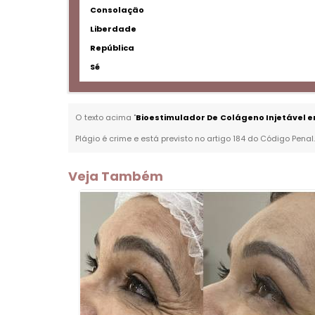
Consolação
Liberdade
República
Sé
O texto acima "
Bioestimulador De Colágeno Injetável
Plágio é crime e está previsto no artigo 184 do Código Penal
Veja Também