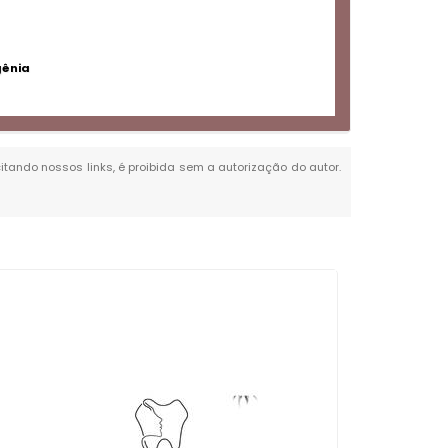
gênia
citando nossos links, é proibida sem a autorização do autor.