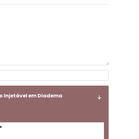
o Injetável em Diadema
o