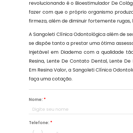
revolucionando é o Bioestimulador De Colá
fazer com que o próprio organismo produza 
firmeza, além de diminuir fortemente rugas,
A Sangoleti Clínica Odontológica além de se
se dispõe tanto a prestar uma ótima assess
Injetável em Diadema com a qualidade tã
Resina, Lente De Contato Dental, Lente De 
Em Resina Valor, a Sangoleti Clínica Odonto
faça uma cotação.
Nome:
*
Telefone:
*