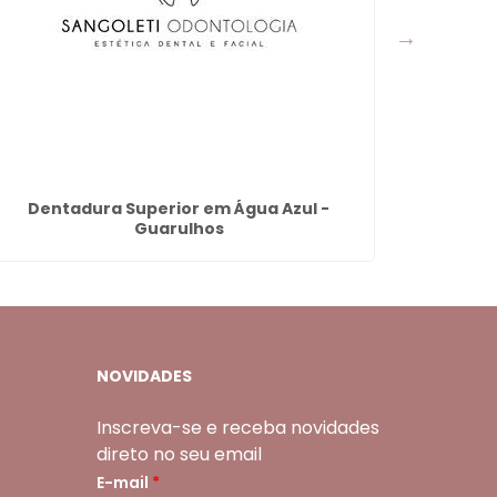
Dentadura Superior em Água Azul -
Faceta E
Guarulhos
NOVIDADES
Inscreva-se e receba novidades
direto no seu email
E-mail
*