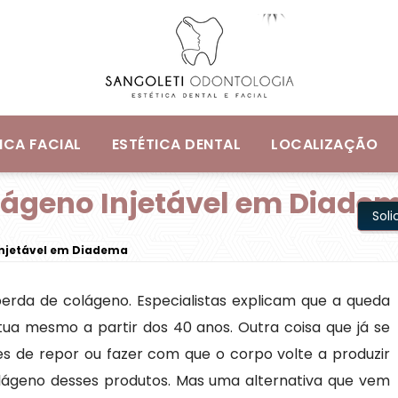
ICA FACIAL
ESTÉTICA DENTAL
LOCALIZAÇÃO
lágeno Injetável em Diade
Sol
Injetável em Diadema
erda de colágeno. Especialistas explicam que a queda
ua mesmo a partir dos 40 anos. Outra coisa que já se
s de repor ou fazer com que o corpo volte a produzir
olágeno desses produtos. Mas uma alternativa que vem