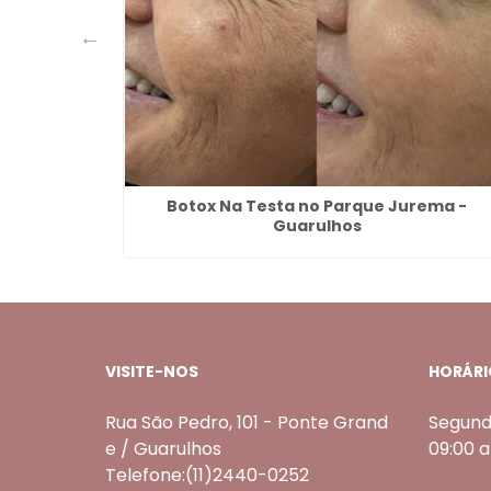
rtaleza -
Botox Na Testa no Parque Jurema -
Guarulhos
VISITE-NOS
HORÁRI
Rua São Pedro, 101 - Ponte Grand
Segund
e / Guarulhos
09:00 
Telefone:(11)2440-0252