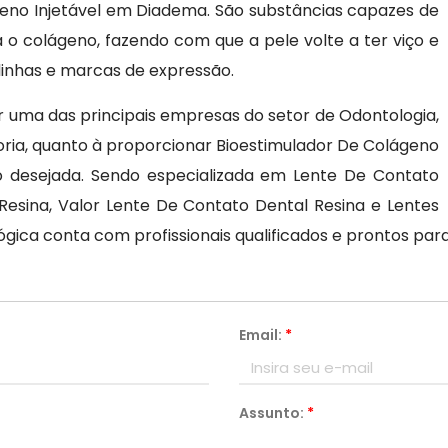
geno Injetável em Diadema. São substâncias capazes de
o colágeno, fazendo com que a pele volte a ter viço e
 linhas e marcas de expressão.
r uma das principais empresas do setor de Odontologia,
oria, quanto à proporcionar Bioestimulador De Colágeno
o desejada. Sendo especializada em Lente De Contato
Resina, Valor Lente De Contato Dental Resina e Lentes
lógica conta com profissionais qualificados e prontos p
Email:
*
Assunto:
*