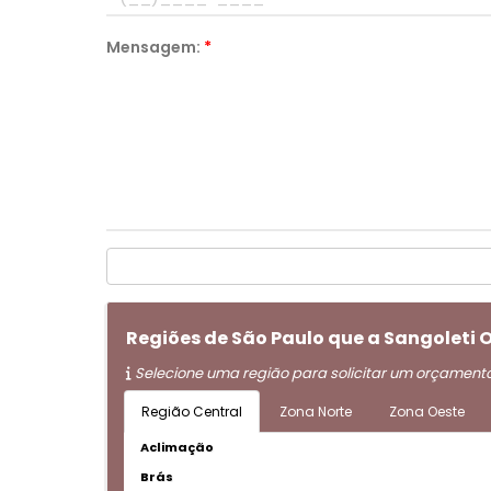
Mensagem:
*
Regiões de São Paulo que a Sangoleti
Selecione uma região para solicitar um orçament
Região Central
Zona Norte
Zona Oeste
Aclimação
Brás