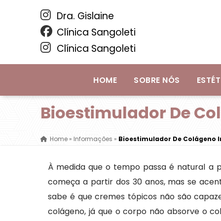
Dra. Gislaine
Clínica Sangoleti
Clínica Sangoleti
HOME
SOBRE NÓS
ESTÉT
Bioestimulador De Co
Home
»
Informações
»
Bioestimulador De Colágeno 
À medida que o tempo passa é natural a p
começa a partir dos 30 anos, mas se acent
sabe é que cremes tópicos não são capaze
colágeno, já que o corpo não absorve o c