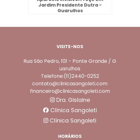
lhos
Jardim Presidente Dutra -
Guarulhos
VISITE-NOS
Rua São Pedro, 101 - Ponte Grande / G
uarulhos
Telefone:(11)2440-0252
contato@clinicasangoleti.com
financeiro@clinicasangoleti.com
Dra. Gislaine
Clínica Sangoleti
Clínica Sangoleti
HORÁRIOS