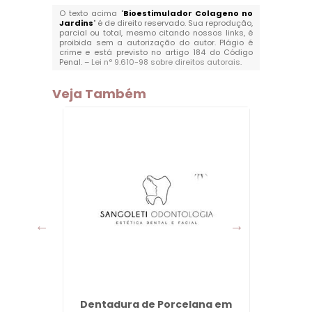
O texto acima "
Bioestimulador Colageno no
Jardins
" é de direito reservado. Sua reprodução,
parcial ou total, mesmo citando nossos links, é
proibida sem a autorização do autor. Plágio é
crime e está previsto no artigo 184 do Código
Penal. –
Lei n° 9.610-98 sobre direitos autorais
.
Veja Também
taim -
Dentadura de Porcelana em
Bioest