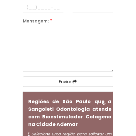
Mensagem:
*
Enviar
Regiões de São Paulo que a
Sangoleti Odontologia atende
com Bioestimulador Colageno
na Cidade Ademar
Selecione uma região para solicitar um