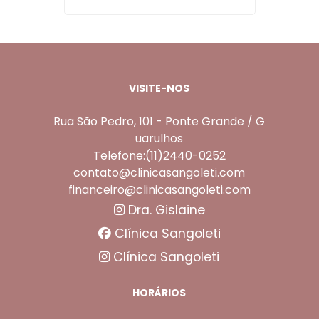
VISITE-NOS
Rua São Pedro, 101 - Ponte Grande / G
uarulhos
Telefone:(11)2440-0252
contato@clinicasangoleti.com
financeiro@clinicasangoleti.com
Dra. Gislaine
Clínica Sangoleti
Clínica Sangoleti
HORÁRIOS