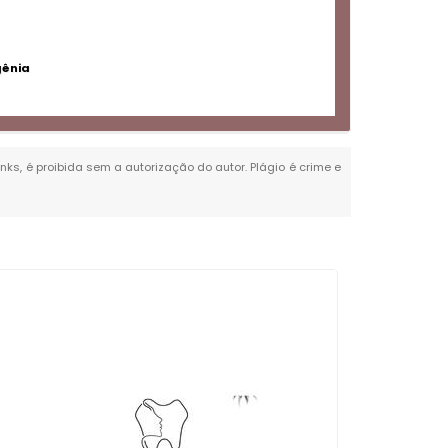
gênia
inks, é proibida sem a autorização do autor. Plágio é crime e