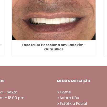
-
Faceta De Porcelana em Sadokim -
Guarulhos
OS
MENU NAVEGAÇÃO
a – Sexta
Home
am – 18:00 pm
Sobre Nós
Estética Facial