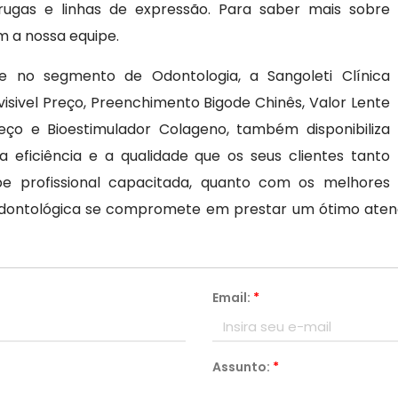
gas e linhas de expressão. Para saber mais sobre
m a nossa equipe.
no segmento de Odontologia, a Sangoleti Clínica
isivel Preço, Preenchimento Bigode Chinês, Valor Lente
reço e Bioestimulador Colageno, também disponibiliza
eficiência e a qualidade que os seus clientes tanto
 profissional capacitada, quanto com os melhores
a Odontológica se compromete em prestar um ótimo ate
Email:
*
Assunto:
*