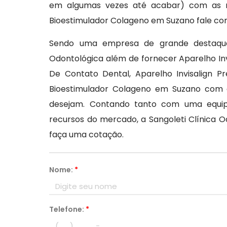
em algumas vezes até acabar) com as ru
Bioestimulador Colageno em Suzano fale co
Sendo uma empresa de grande destaque 
Odontológica além de fornecer Aparelho Inv
De Contato Dental, Aparelho Invisalign P
Bioestimulador Colageno em Suzano com a 
desejam. Contando tanto com uma equipe
recursos do mercado, a Sangoleti Clínic
faça uma cotação.
Nome:
*
Telefone:
*