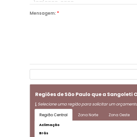
Mensagem:
*
Regiões de São Paulo que a Sangolet
Selecione uma região para solicitar um orçament
Região Central
Zona Norte
Zona Oeste
Aclimação
Brás