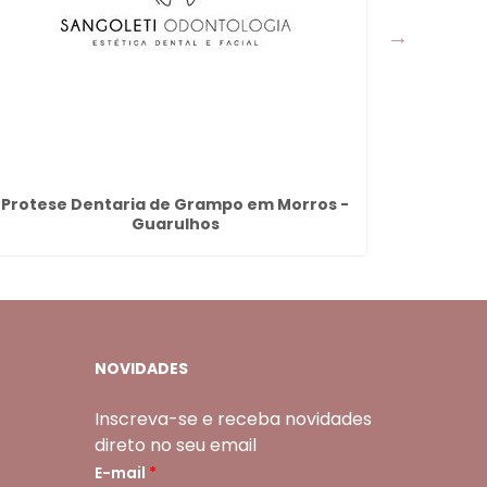
Protese Dentaria de Grampo em Morros -
Ponte D
Guarulhos
NOVIDADES
Inscreva-se e receba novidades
direto no seu email
E-mail
*