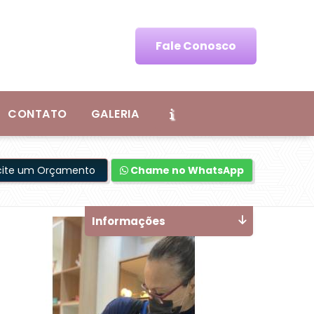
Fale Conosco
CONTATO
GALERIA
icite um Orçamento
Chame no WhatsApp
Informações