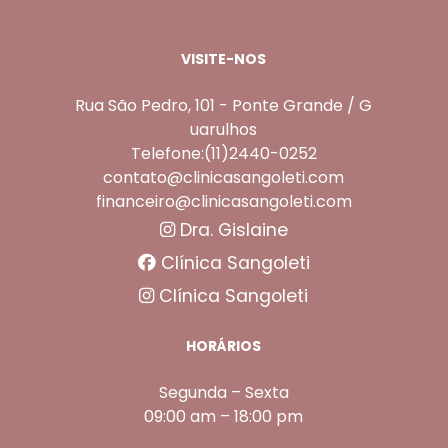
VISITE-NOS
Rua São Pedro, 101 - Ponte Grande / G
uarulhos
Telefone:(11)2440-0252
contato@clinicasangoleti.com
financeiro@clinicasangoleti.com
Dra. Gislaine
Clínica Sangoleti
Clínica Sangoleti
HORÁRIOS
Segunda – Sexta
09:00 am – 18:00 pm